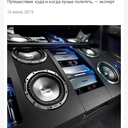
Путешествия: куда и когда лучше полететь, — эксперт
16 июня, 2019