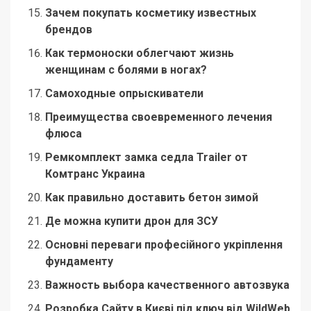
Зачем покупать косметику известных
брендов
Как термоноски облегчают жизнь
женщинам с болями в ногах?
Самоходные опрыскиватели
Преимущества своевременного лечения
флюса
Ремкомплект замка седла Trailer от
Комтранс Украина
Как правильно доставить бетон зимой
Де можна купити дрон для ЗСУ
Основні переваги професійного укріплення
фундаменту
Важность выбора качественного автозвука
Розробка Сайту в Києві під ключ від WildWeb