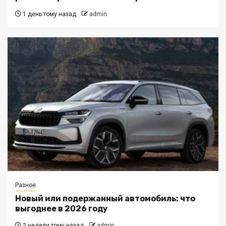
1 день тому назад
admin
Разное
Новый или подержанный автомобиль: что
выгоднее в 2026 году
2 недели тому назад
admin