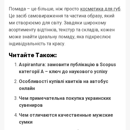
Помада – це більше, ніж просто
косметика для губ
.
Це засіб самовираження та частина образу, який
ми створюємо для світу. Завдяки широкому
асортименту відтінків, текстур та складів, кожен
може знайти ідеальну помаду, яка підкреслює
індивідуальність та красу.
Читайте Також:
Aspirantura: замовити публікацію в Scopus
категорії А – ключ до наукового успіху
Особливості купівлі квитків на автобус
онлайн
Чем примечательна покупка украинских
сувениров
Чем отличаются качественные мужские
сумки