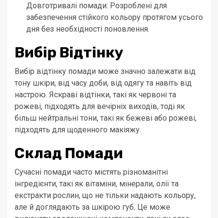
Довготривалі помади: Розроблені для
забезпечення стійкого кольору протягом усього
дня без необхідності поновлення.
Вибір Відтінку
Вибір відтінку помади може значно залежати від
тону шкіри, від часу доби, від одягу та навіть від
настрою. Яскраві відтінки, такі як червоні та
рожеві, підходять для вечірніх виходів, тоді як
більш нейтральні тони, такі як бежеві або рожеві,
підходять для щоденного макіяжу.
Склад Помади
Сучасні помади часто містять різноманітні
інгредієнти, такі як вітаміни, мінерали, олії та
екстракти рослин, що не тільки надають кольору,
але й доглядають за шкірою губ. Це може