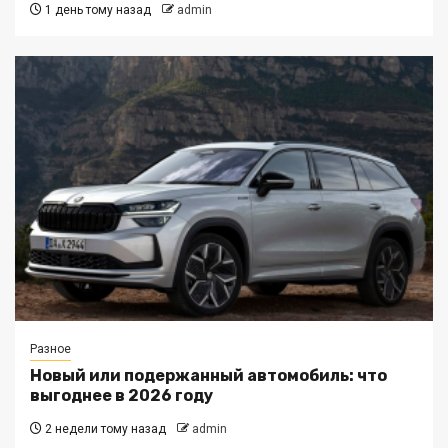
1 день тому назад
admin
Разное
Новый или подержанный автомобиль: что
выгоднее в 2026 году
2 недели тому назад
admin