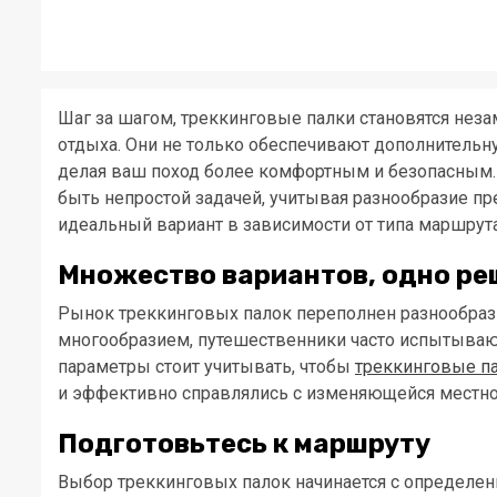
Шаг за шагом, треккинговые палки становятся не
отдыха. Они не только обеспечивают дополнительну
делая ваш поход более комфортным и безопасным.
быть непростой задачей, учитывая разнообразие пр
идеальный вариант в зависимости от типа маршрута
Множество вариантов, одно ре
Рынок треккинговых палок переполнен разнообрази
многообразием, путешественники часто испытывают
параметры стоит учитывать, чтобы
треккинговые п
и эффективно справлялись с изменяющейся местн
Подготовьтесь к маршруту
Выбор треккинговых палок начинается с определен