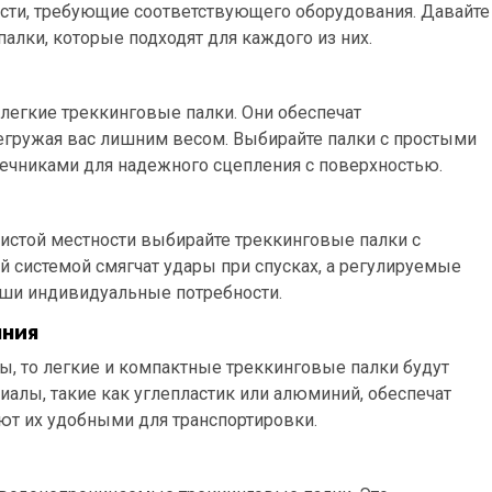
ти, требующие соответствующего оборудования. Давайте
алки, которые подходят для каждого из них.
легкие треккинговые палки. Они обеспечат
егружая вас лишним весом. Выбирайте палки с простыми
ечниками для надежного сцепления с поверхностью.
истой местности выбирайте треккинговые палки с
 системой смягчат удары при спусках, а регулируемые
аши индивидуальные потребности.
яния
ы, то легкие и компактные треккинговые палки будут
лы, такие как углепластик или алюминий, обеспечат
ют их удобными для транспортировки.