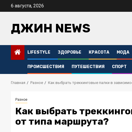
Перейти
6 августа, 2026
к
содержимому
ДЖИН NEWS
LIFESTYLE
ЗДОРОВЬЕ
КРАСОТА
МОДА
ПРОИСШЕСТВИЯ
ПУТЕШЕСТВИЯ
СПОРТ
Главная
Разное
Как выбрать треккинговые палки в зависимо
Разное
Как выбрать треккинго
от типа маршрута?