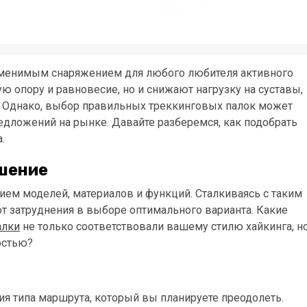
заменимым снаряжением для любого любителя активного
ю опору и равновесие, но и снижают нагрузку на суставы,
 Однако, выбор правильных треккинговых палок может
едложений на рынке. Давайте разберемся, как подобрать
.
шение
ем моделей, материалов и функций. Сталкиваясь с таким
 затруднения в выборе оптимального варианта. Какие
алки
не только соответствовали вашему стилю хайкинга, н
остью?
ия типа маршрута, который вы планируете преодолеть.