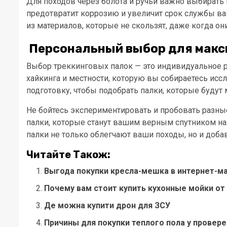
Для походов через болота и ручьи важно выбират
предотвратит коррозию и увеличит срок службы ва
из материалов, которые не скользят, даже когда он
Персональный выбор для макс
Выбор треккинговых палок — это индивидуальное р
хайкинга и местности, которую вы собираетесь исс
подготовку, чтобы подобрать палки, которые буд
Не бойтесь экспериментировать и пробовать разны
палки, которые станут вашим верным спутником на
палки не только облегчают ваши походы, но и доба
Читайте Також:
Выгода покупки кресла-мешка в интернет-м
Почему вам стоит купить кухонные мойки от
Де можна купити дрон для ЗСУ
Причины для покупки теплого пола у провер