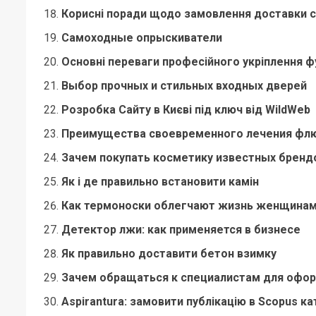
Корисні поради щодо замовлення доставки с
Самоходные опрыскиватели
Основні переваги професійного укріплення 
Выбор прочных и стильных входных дверей
Розробка Сайту в Києві під ключ від WildWeb
Преимущества своевременного лечения фл
Зачем покупать косметику известных бренд
Як і де правильно встановити камін
Как термоноски облегчают жизнь женщинам 
Детектор лжи: как применяется в бизнесе
Як правильно доставити бетон взимку
Зачем обращаться к специалистам для офор
Aspirantura: замовити публікацію в Scopus ка