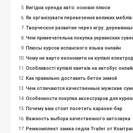
Вигідна оренда авто: основні плюси
Як організувати перевезення великих меблів:
Творческое развитие через игру: деревянны
Чем примечательна покупка украинских суве
Плюсы курсов испанского языка онлайн
Чому не варто економити на купівлі електрод
Особливості купівлі квитків на автобус онлай
Как правильно доставить бетон зимой
Чем отличаются качественные мужские сум
Особенности покупки аксессуаров для курен
Почему вам стоит посетить караоке-бар
Важность выбора качественного автозвука
Ремкомплект замка седла Trailer от Комтра