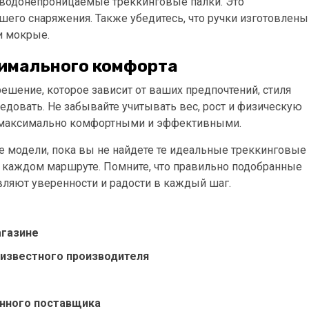
ь водонепроницаемые треккинговые палки. Это
шего снаряжения. Также убедитесь, что ручки изготовлены
и мокрые.
имального комфорта
ешение, которое зависит от ваших предпочтений, стиля
ледовать. Не забывайте учитывать вес, рост и физическую
ут максимально комфортными и эффективными.
е модели, пока вы не найдете те идеальные треккинговые
 каждом маршруте. Помните, что правильно подобранные
вляют уверенности и радости в каждый шаг.
агазине
 известного производителя
енного поставщика