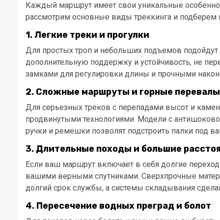
Каждый маршрут имеет свои уникальные особеннос
рассмотрим основные виды треккинга и подберем п
1.
Легкие треки и прогулки
Для простых троп и небольших подъемов подойдут 
дополнительную поддержку и устойчивость, не пер
замками для регулировки длины и прочными након
2.
Сложные маршруты и горные перевалы
Для серьезных треков с перепадами высот и камен
продвинутыми технологиями. Модели с антишоковой
ручки и ремешки позволят подстроить палки под в
3.
Длительные походы и большие рассто
Если ваш маршрут включает в себя долгие переход
вашими верными спутниками. Сверхпрочные материа
долгий срок службы, а системы складывания сдела
4.
Пересечение водных преград и болот