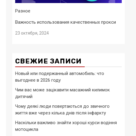
Разное
Важность использования качественных прокси
23 октября, 2024
СВЕЖИЕ ЗАПИСИ
Новый или подержанный автомобиль: что
выгоднее в 2026 году
Чим вас може зацікавити масажний килимок
дитячий
Чому деякі люди повертаються до звичного
життя вже через кілька днів після інфаркту
Наскільки важливо знайти хороші курси водіння
мотоцикла