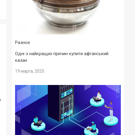
Разное
Одні з найкращих причин купити афганський
казан
19 марта, 2025
о