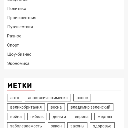
Политика
Происшествия
Путешествия
Разное
Спорт
Шоу-бизнес
Экономика
МЕТКИ
авто
анастасия юхименко
анонс
великобритания
весна
владимир зеленский
война
гибель
деньги
европа
жертвы
заболеваемость
закон
законы
здоровье