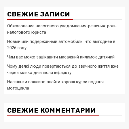
СВЕЖИЕ ЗАПИСИ
Обжалование налогового уведомления-решения: роль
налогового юриста
Новый или подержанный автомобиль: что выгоднее в
2026 году
Чим вас може зацікавити масажний килимок дитячий
Чому деякі люди повертаються до звичного життя вже
через кілька днів після інфаркту
Наскільки важливо знайти хороші курси водіння
мотоцикла
СВЕЖИЕ КОММЕНТАРИИ