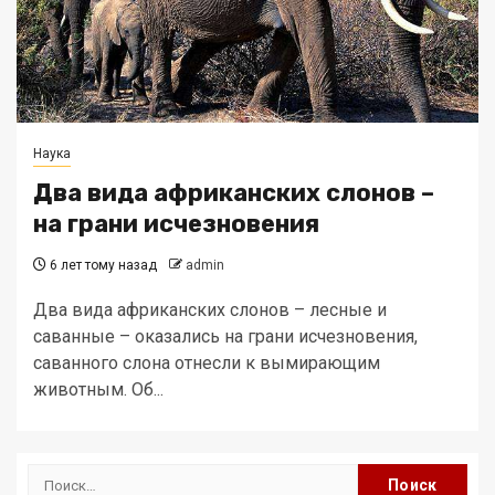
Наука
Два вида африканских слонов –
на грани исчезновения
6 лет тому назад
admin
Два вида африканских слонов – лесные и
саванные – оказались на грани исчезновения,
саванного слона отнесли к вымирающим
животным. Об...
Найти: