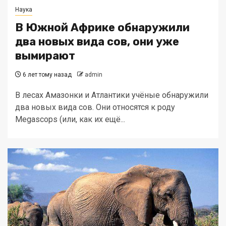
Наука
В Южной Африке обнаружили
два новых вида сов, они уже
вымирают
6 лет тому назад
admin
В лесах Амазонки и Атлантики учёные обнаружили
два новых вида сов. Они относятся к роду
Megascops (или, как их ещё...