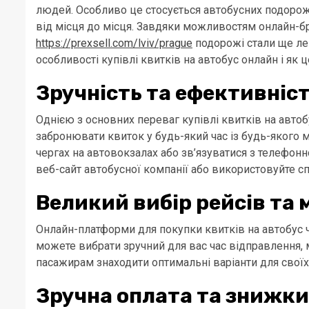
людей. Особливо це стосується автобусних подорож
від місця до місця. Завдяки можливостям онлайн-б
https://prexsell.com/lviv/prague
подорожі стали ще лег
особливості купівлі квитків на автобус онлайн і як
Зручність та ефективніс
Однією з основних переваг купівлі квитків на автоб
забронювати квиток у будь-який час із будь-якого мі
чергах на автовокзалах або зв’язуватися з телефо
веб-сайт автобусної компанії або використовуйте с
Великий вибір рейсів та 
Онлайн-платформи для покупки квитків на автобус ча
можете вибрати зручний для вас час відправлення, 
пасажирам знаходити оптимальні варіанти для своїх
Зручна оплата та знижки