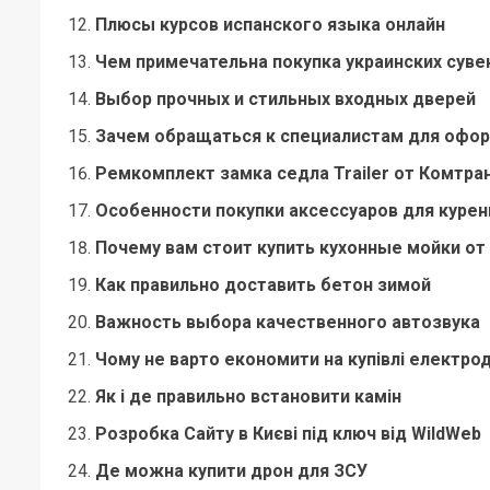
Плюсы курсов испанского языка онлайн
Чем примечательна покупка украинских суве
Выбор прочных и стильных входных дверей
Зачем обращаться к специалистам для офор
Ремкомплект замка седла Trailer от Комтра
Особенности покупки аксессуаров для курен
Почему вам стоит купить кухонные мойки от
Как правильно доставить бетон зимой
Важность выбора качественного автозвука
Чому не варто економити на купівлі електрод
Як і де правильно встановити камін
Розробка Сайту в Києві під ключ від WildWeb
Де можна купити дрон для ЗСУ