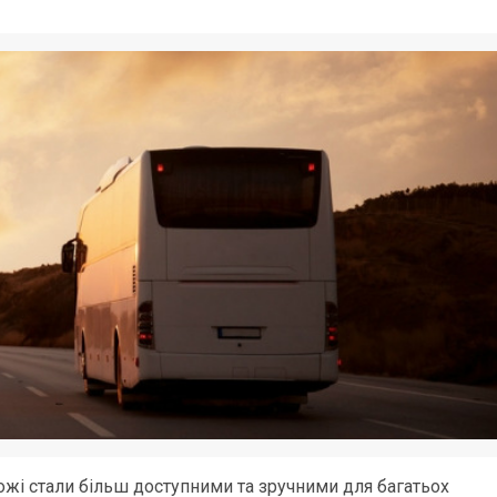
рожі стали більш доступними та зручними для багатьох