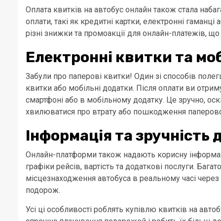
Оплата квитків на автобус онлайн також стала наба
оплати, такі як кредитні картки, електронні гаманці
різні знижки та промоакції для онлайн-платежів, щ
Електронні квитки та мо
Забули про паперові квитки! Один зі способів поле
квитки або мобільні додатки. Після оплати ви отрим
смартфоні або в мобільному додатку. Це зручно, оск
хвилюватися про втрату або пошкодження паперово
Інформація та зручність 
Онлайн-платформи також надають корисну інформац
графіки рейсів, вартість та додаткові послуги. Баг
місцезнаходження автобуса в реальному часі через
подорож.
Усі ці особливості роблять купівлю квитків на ав