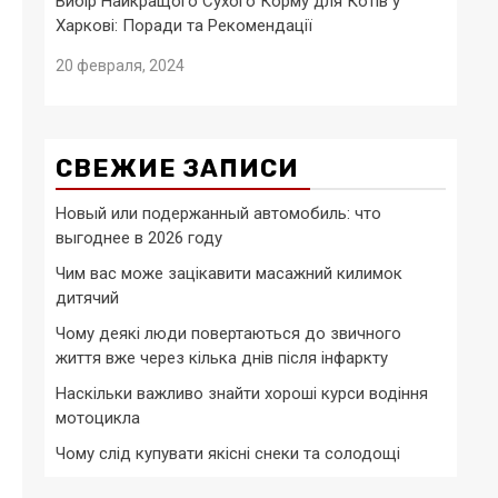
Вибір Найкращого Сухого Корму для Котів у
Харкові: Поради та Рекомендації
20 февраля, 2024
СВЕЖИЕ ЗАПИСИ
Новый или подержанный автомобиль: что
выгоднее в 2026 году
Чим вас може зацікавити масажний килимок
дитячий
Чому деякі люди повертаються до звичного
життя вже через кілька днів після інфаркту
Наскільки важливо знайти хороші курси водіння
мотоцикла
Чому слід купувати якісні снеки та солодощі