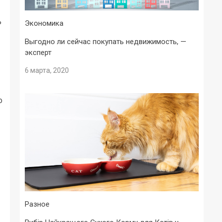
ь
Экономика
Выгодно ли сейчас покупать недвижимость, —
эксперт
6 марта, 2020
о
Разное