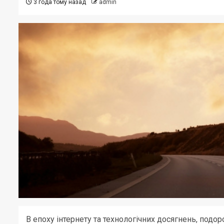
3 года тому назад
admin
В епоху інтернету та технологічних досягнень, подо