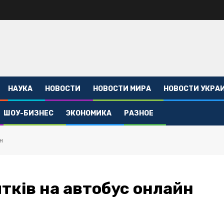
НАУКА
НОВОСТИ
НОВОСТИ МИРА
НОВОСТИ УКРА
ШОУ-БИЗНЕС
ЭКОНОМИКА
РАЗНОЕ
н
итків на автобус онлайн