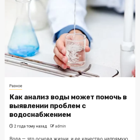
Разное
Как анализ воды может помочь в
выявлении проблем с
водоснабжением
2 года тому назад
admin
Вода — это основа жизни, и ее качество напрямую