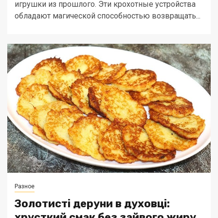
игрушки из прошлого. Эти крохотные устройства
обладают магической способностью возвращать...
Разное
Золотисті деруни в духовці:
хрусткий смак без зайвого жиру