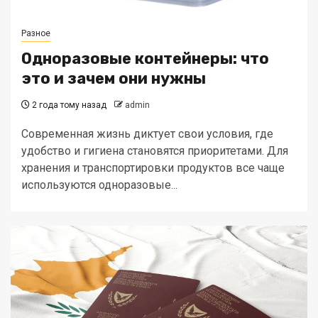
Разное
Одноразовые контейнеры: что
это и зачем они нужны
2 года тому назад
admin
Современная жизнь диктует свои условия, где
удобство и гигиена становятся приоритетами. Для
хранения и транспортировки продуктов все чаще
используются одноразовые...