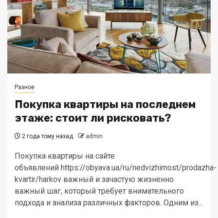
Разное
Покупка квартиры на последнем
этаже: стоит ли рисковать?
2 года тому назад
admin
Покупка квартиры на сайте
объявлений https://obyava.ua/ru/nedvizhimost/prodazha-
kvartir/harkov важный и зачастую жизненно
важный шаг, который требует внимательного
подхода и анализа различных факторов. Одним из...