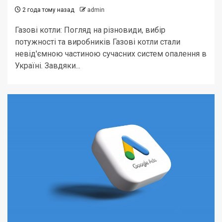
2 года тому назад
admin
Газові котли: Погляд на різновиди, вибір
потужності та виробників Газові котли стали
невід'ємною частиною сучасних систем опалення в
Україні. Завдяки...