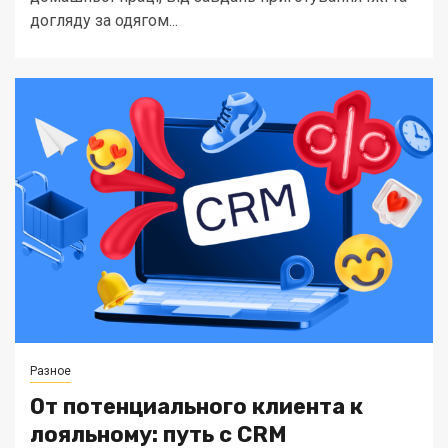
догляду за одягом...
Разное
От потенциального клиента к
лояльному: путь с CRM