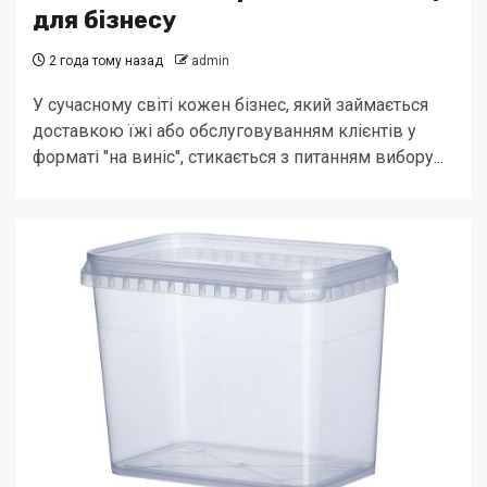
для бізнесу
2 года тому назад
admin
У сучасному світі кожен бізнес, який займається
доставкою їжі або обслуговуванням клієнтів у
форматі "на виніс", стикається з питанням вибору...