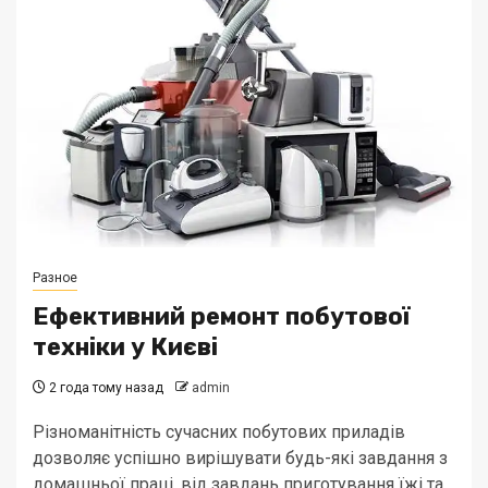
Разное
Ефективний ремонт побутової
техніки у Києві
2 года тому назад
admin
Різноманітність сучасних побутових приладів
дозволяє успішно вирішувати будь-які завдання з
домашньої праці, від завдань приготування їжі та