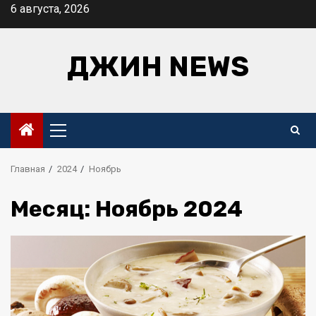
Перейти
6 августа, 2026
к
содержимому
ДЖИН NEWS
Основное
меню
Главная
2024
Ноябрь
Месяц:
Ноябрь 2024