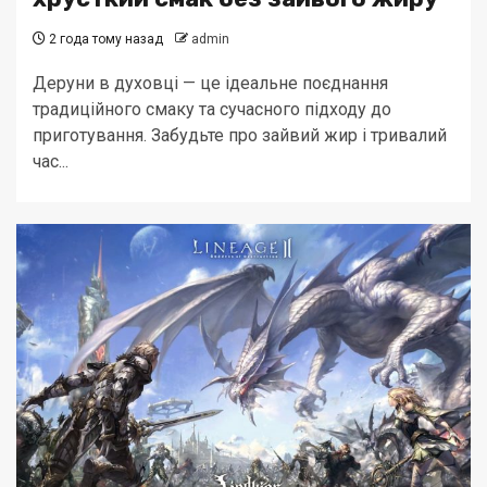
2 года тому назад
admin
Деруни в духовці — це ідеальне поєднання
традиційного смаку та сучасного підходу до
приготування. Забудьте про зайвий жир і тривалий
час...