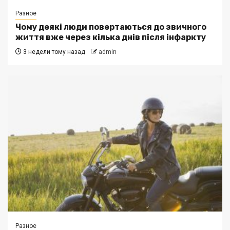
Разное
Чому деякі люди повертаються до звичного
життя вже через кілька днів після інфаркту
3 недели тому назад
admin
Разное