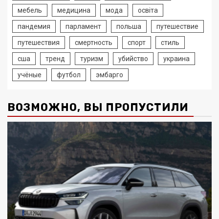
мебель
медицина
мода
освіта
пандемия
парламент
польша
путешествие
путешествия
смертность
спорт
стиль
сша
тренд
туризм
убийство
украина
учёные
футбол
эмбарго
ВОЗМОЖНО, ВЫ ПРОПУСТИЛИ