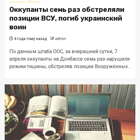
Оккупанты семь раз обстреляли
позиции ВСУ, погиб украинский
воин
4 года тому назад
admin
По данным штаба ООС, за вчерашний сутки, 7
апреля оккупанты на Донбассе семь раз нарушили
режим тишины, обстреляв позиции Вооружённых...