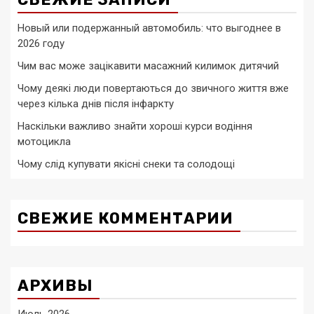
Новый или подержанный автомобиль: что выгоднее в
2026 году
Чим вас може зацікавити масажний килимок дитячий
Чому деякі люди повертаються до звичного життя вже
через кілька днів після інфаркту
Наскільки важливо знайти хороші курси водіння
мотоцикла
Чому слід купувати якісні снеки та солодощі
СВЕЖИЕ КОММЕНТАРИИ
АРХИВЫ