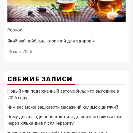
Разное
Який чай найбільш корисний для здоров’я
26 мая, 2026
СВЕЖИЕ ЗАПИСИ
Новый или подержанный автомобиль: что выгоднее в
2026 году
Чим вас може зацікавити масажний килимок дитячий
Чому деякі люди повертаються до звичного життя вже
через кілька днів після інфаркту
Наскільки важливо знайти хороші курси водіння