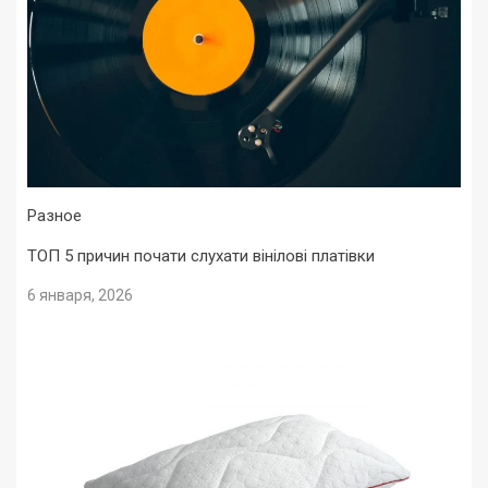
Разное
ТОП 5 причин почати слухати вінілові платівки
6 января, 2026