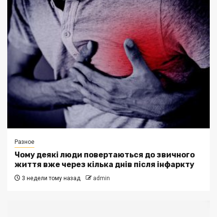
Разное
Чому деякі люди повертаються до звичного
життя вже через кілька днів після інфаркту
3 недели тому назад
admin