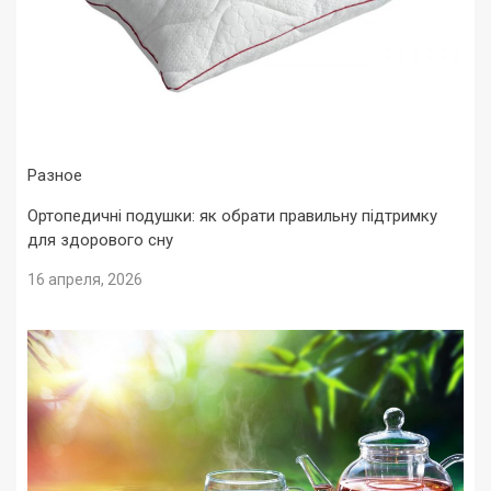
Разное
Ортопедичні подушки: як обрати правильну підтримку
для здорового сну
16 апреля, 2026