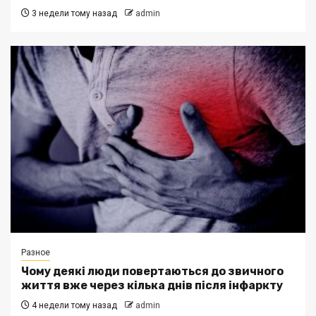
3 недели тому назад
admin
Разное
Чому деякі люди повертаються до звичного
життя вже через кілька днів після інфаркту
4 недели тому назад
admin