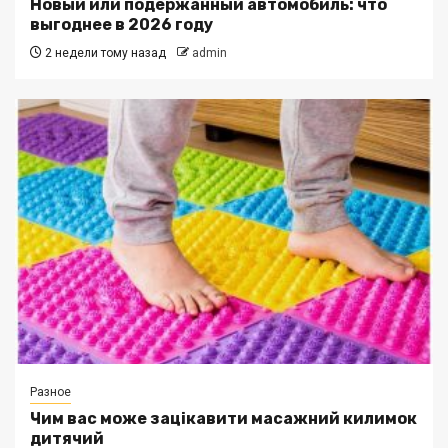
Новый или подержанный автомобиль: что
выгоднее в 2026 году
2 недели тому назад
admin
Разное
Чим вас може зацікавити масажний килимок
дитячий