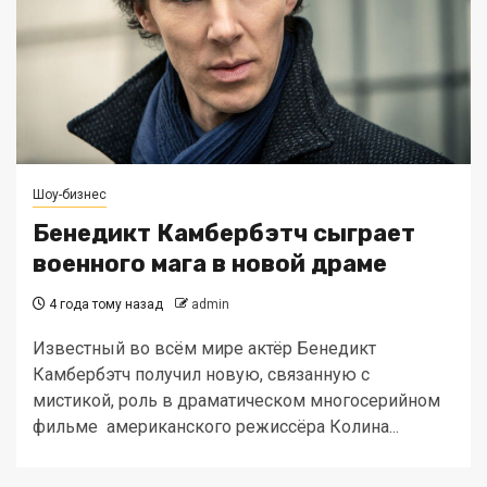
Шоу-бизнес
Бенедикт Камбербэтч сыграет
военного мага в новой драме
4 года тому назад
admin
Известный во всём мире актёр Бенедикт
Камбербэтч получил новую, связанную с
мистикой, роль в драматическом многосерийном
фильме американского режиссёра Колина...