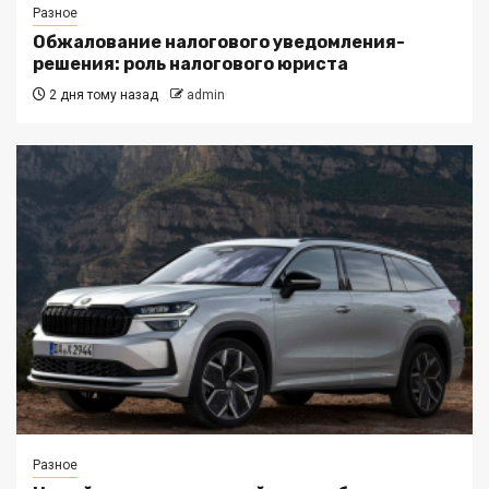
Разное
Обжалование налогового уведомления-
решения: роль налогового юриста
2 дня тому назад
admin
Разное