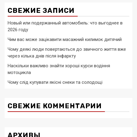
СВЕЖИЕ ЗАПИСИ
Новый или подержанный автомобиль: что выгоднее в
2026 году
Чим вас може зацікавити масажний килимок дитячий
Чому деякі люди повертаються до звичного життя вже
через кілька днів після інфаркту
Наскільки важливо знайти хороші курси водіння
мотоцикла
Чому слід купувати якісні снеки та солодощі
СВЕЖИЕ КОММЕНТАРИИ
АРХИВЫ