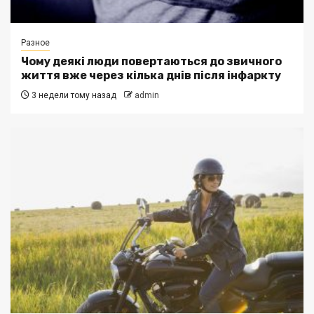
Разное
Чому деякі люди повертаються до звичного
життя вже через кілька днів після інфаркту
3 недели тому назад
admin