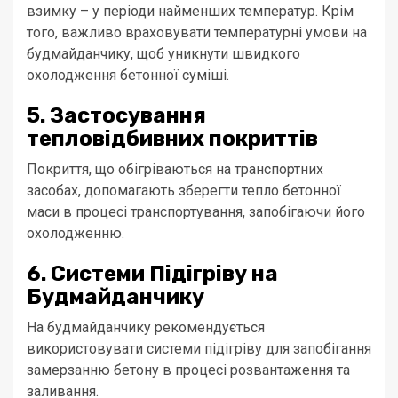
взимку – у періоди найменших температур. Крім
того, важливо враховувати температурні умови на
будмайданчику, щоб уникнути швидкого
охолодження бетонної суміші.
5. Застосування
тепловідбивних покриттів
Покриття, що обігріваються на транспортних
засобах, допомагають зберегти тепло бетонної
маси в процесі транспортування, запобігаючи його
охолодженню.
6. Системи Підігріву на
Будмайданчику
На будмайданчику рекомендується
використовувати системи підігріву для запобігання
замерзанню бетону в процесі розвантаження та
заливання.