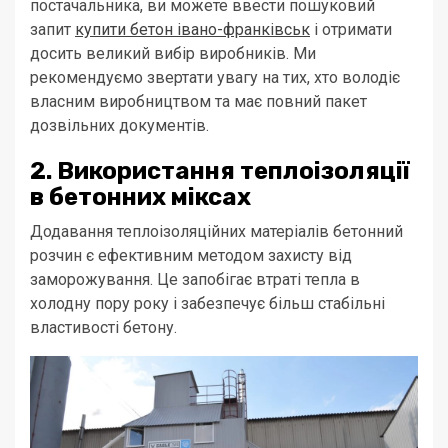
постачальника, ви можете ввести пошуковий
запит
купити бетон івано-франківськ
і отримати
досить великий вибір виробників. Ми
рекомендуємо звертати увагу на тих, хто володіє
власним виробництвом та має повний пакет
дозвільних документів.
2. Використання теплоізоляції
в бетонних міксах
Додавання теплоізоляційних матеріалів бетонний
розчин є ефективним методом захисту від
заморожування. Це запобігає втраті тепла в
холодну пору року і забезпечує більш стабільні
властивості бетону.