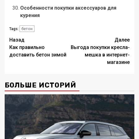
Особенности покупки аксессуаров для
курения
бетон
Tags:
Навигация
Назад
Далее
Как правильно
Выгода покупки кресла-
записи
доставить бетон зимой
мешка в интернет-
магазине
БОЛЬШЕ ИСТОРИЙ