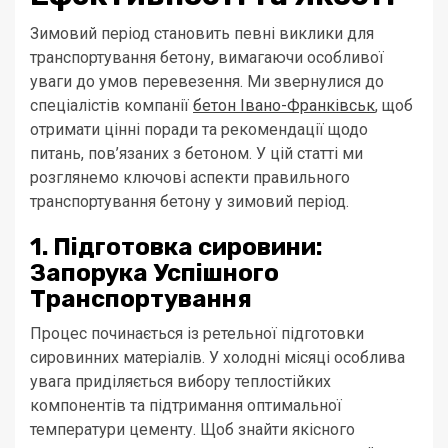
Зимовий період становить певні виклики для
транспортування бетону, вимагаючи особливої
уваги до умов перевезення. Ми звернулися до
спеціалістів компанії
бетон Івано-Франківськ
, щоб
отримати цінні поради та рекомендації щодо
питань, пов’язаних з бетоном. У цій статті ми
розглянемо ключові аспекти правильного
транспортування бетону у зимовий період.
1. Підготовка сировини:
Запорука Успішного
Транспортування
Процес починається із ретельної підготовки
сировинних матеріалів. У холодні місяці особлива
увага приділяється вибору теплостійких
компонентів та підтримання оптимальної
температури цементу. Щоб знайти якісного