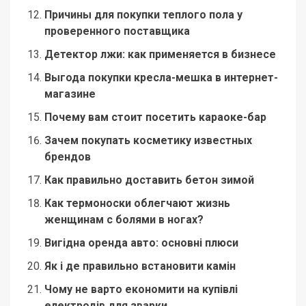
Причины для покупки теплого пола у
проверенного поставщика
Детектор лжи: как применяется в бизнесе
Выгода покупки кресла-мешка в интернет-
магазине
Почему вам стоит посетить караоке-бар
Зачем покупать косметику известных
брендов
Как правильно доставить бетон зимой
Как термоноски облегчают жизнь
женщинам с болями в ногах?
Вигідна оренда авто: основні плюси
Як і де правильно встановити камін
Чому не варто економити на купівлі
електродів для зварки