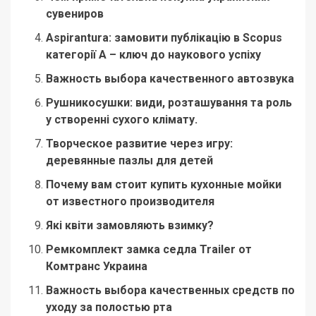
сувениров
Aspirantura: замовити публікацію в Scopus
категорії А – ключ до наукового успіху
Важность выбора качественного автозвука
Рушникосушки: види, розташування та роль
у створенні сухого клімату.
Творческое развитие через игру:
деревянные пазлы для детей
Почему вам стоит купить кухонные мойки
от известного производителя
Які квіти замовляють взимку?
Ремкомплект замка седла Trailer от
Комтранс Украина
Важность выбора качественных средств по
уходу за полостью рта