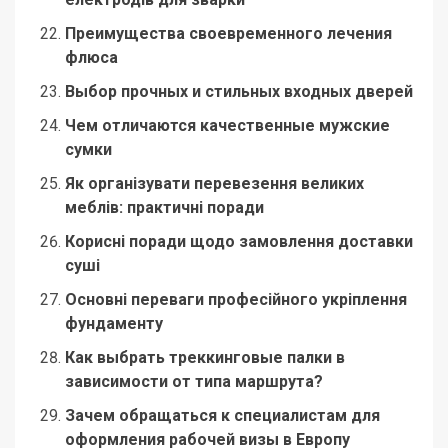
Преимущества своевременного лечения
флюса
Выбор прочных и стильных входных дверей
Чем отличаются качественные мужские
сумки
Як організувати перевезення великих
меблів: практичні поради
Корисні поради щодо замовлення доставки
суші
Основні переваги професійного укріплення
фундаменту
Как выбрать треккинговые палки в
зависимости от типа маршрута?
Зачем обращаться к специалистам для
оформления рабочей визы в Европу