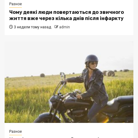
Разное
Чому деякі люди повертаються до звичного
життя вже через кілька днів після інфаркту
3 недели тому назад
admin
Разное