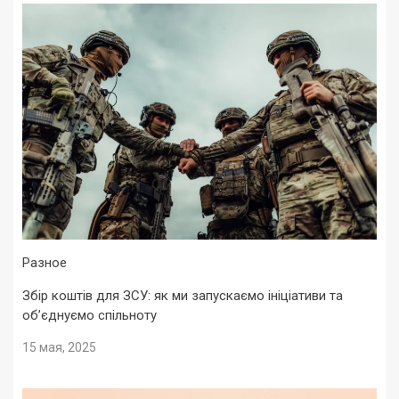
Разное
Збір коштів для ЗСУ: як ми запускаємо ініціативи та
об’єднуємо спільноту
15 мая, 2025