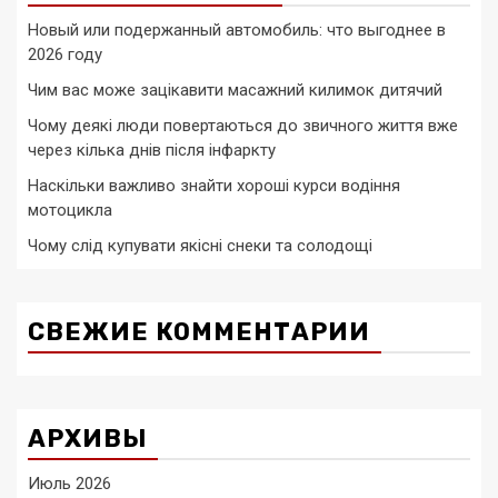
Новый или подержанный автомобиль: что выгоднее в
2026 году
Чим вас може зацікавити масажний килимок дитячий
Чому деякі люди повертаються до звичного життя вже
через кілька днів після інфаркту
Наскільки важливо знайти хороші курси водіння
мотоцикла
Чому слід купувати якісні снеки та солодощі
СВЕЖИЕ КОММЕНТАРИИ
АРХИВЫ
Июль 2026