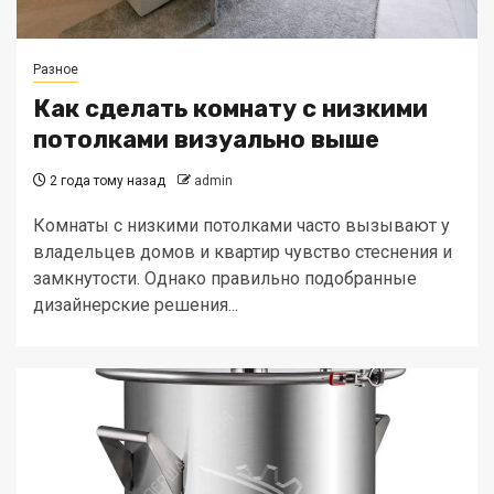
Разное
Как сделать комнату с низкими
потолками визуально выше
2 года тому назад
admin
Комнаты с низкими потолками часто вызывают у
владельцев домов и квартир чувство стеснения и
замкнутости. Однако правильно подобранные
дизайнерские решения...