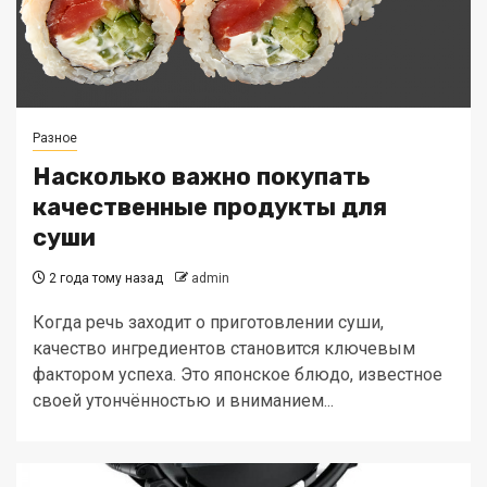
Разное
Насколько важно покупать
качественные продукты для
суши
2 года тому назад
admin
Когда речь заходит о приготовлении суши,
качество ингредиентов становится ключевым
фактором успеха. Это японское блюдо, известное
своей утончённостью и вниманием...