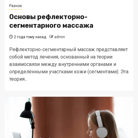
Разное
Основы рефлекторно-
сегментарного массажа
2 года тому назад
admin
Рефлекторно-сегментарный массаж представляет
собой метод лечения, основанный на теории
взаимосвязи между внутренними органами и
определёнными участками кожи (сегментами). Эта
теория...