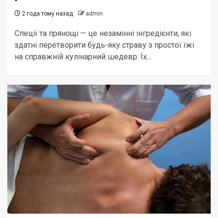
2 года тому назад
admin
Спеції та прянощі — це незамінні інгредієнти, які
здатні перетворити будь-яку страву з простої їжі
на справжній кулінарний шедевр. Їх...