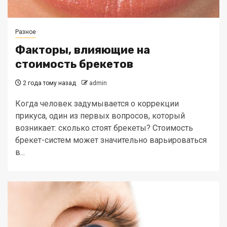
Разное
Факторы, влияющие на
стоимость брекетов
2 года тому назад
admin
Когда человек задумывается о коррекции
прикуса, один из первых вопросов, который
возникает: сколько стоят брекеты? Стоимость
брекет-систем может значительно варьироваться
в...