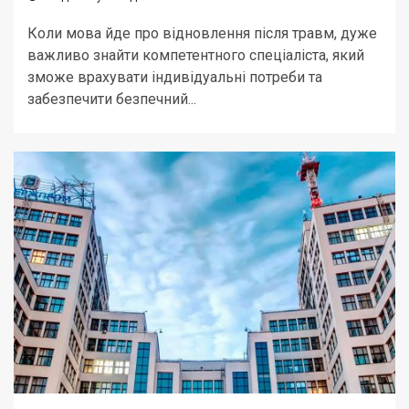
Коли мова йде про відновлення після травм, дуже
важливо знайти компетентного спеціаліста, який
зможе врахувати індивідуальні потреби та
забезпечити безпечний...