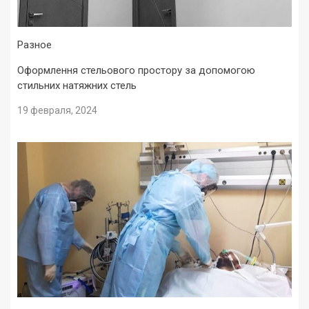
Разное
Оформлення стельового простору за допомогою
стильних натяжних стель
19 февраля, 2024