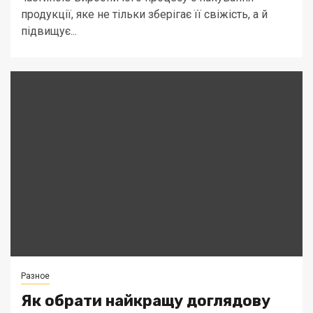
продукції, яке не тільки зберігає її свіжість, а й
підвищує...
Разное
Як обрати найкращу доглядову