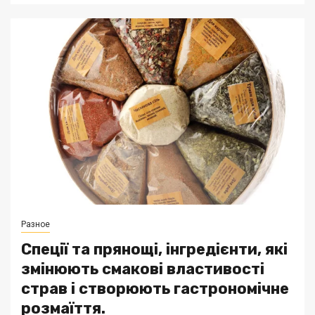
Разное
Спеції та прянощі, інгредієнти, які
змінюють смакові властивості
страв і створюють гастрономічне
розмаїття.