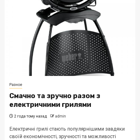
Разное
Смачно та зручно разом з
електричними грилями
2 года тому назад
admin
Електричні грилі стають популярнішими завдяки
своїй економічності, зручності та можливості