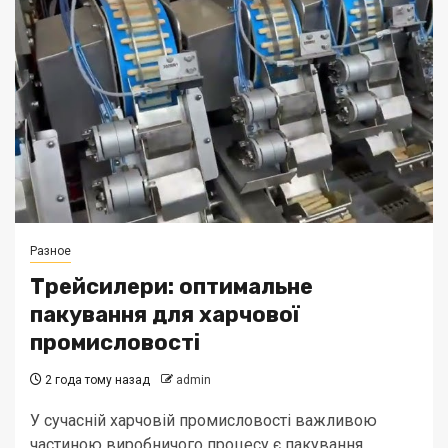
Разное
Трейсилери: оптимальне
пакування для харчової
промисловості
2 года тому назад
admin
У сучасній харчовій промисловості важливою
частиною виробничого процесу є пакування