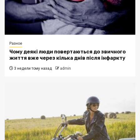
Разное
Чому деякі люди повертаються до звичного
життя вже через кілька днів після інфаркту
3 недели тому назад
admin