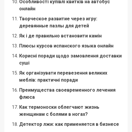
Особливості купівлі квитків на автобус
онлайн
Творческое развитие через игру:
деревянные пазлы для детей
Як і де правильно встановити камін
Плюсы курсов испанского языка онлайн
Корисні поради щодо замовлення доставки
суші
Як організувати перевезення великих
меблів: практичні поради
Преимущества своевременного лечения
флюса
Как термоноски облегчают жизнь
женщинам с болями в ногах?
Детектор лжи: как применяется в бизнесе