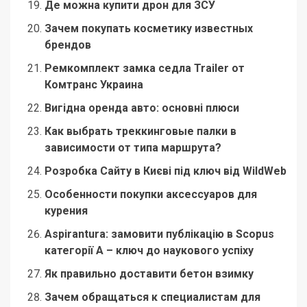
Де можна купити дрон для ЗСУ
Зачем покупать косметику известных
брендов
Ремкомплект замка седла Trailer от
Комтранс Украина
Вигідна оренда авто: основні плюси
Как выбрать треккинговые палки в
зависимости от типа маршрута?
Розробка Сайту в Києві під ключ від WildWeb
Особенности покупки аксессуаров для
курения
Aspirantura: замовити публікацію в Scopus
категорії А – ключ до наукового успіху
Як правильно доставити бетон взимку
Зачем обращаться к специалистам для