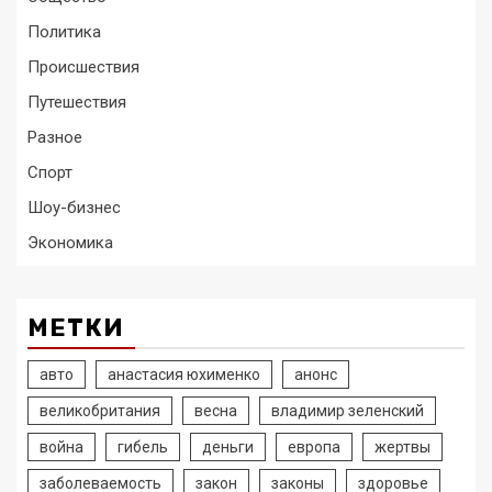
Политика
Происшествия
Путешествия
Разное
Спорт
Шоу-бизнес
Экономика
МЕТКИ
авто
анастасия юхименко
анонс
великобритания
весна
владимир зеленский
война
гибель
деньги
европа
жертвы
заболеваемость
закон
законы
здоровье