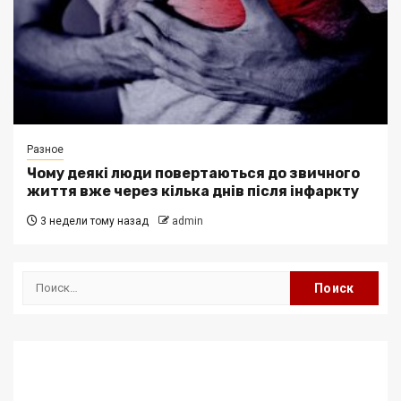
Разное
Чому деякі люди повертаються до звичного
життя вже через кілька днів після інфаркту
3 недели тому назад
admin
Найти: