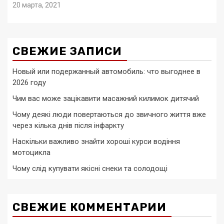
20 марта, 2021
СВЕЖИЕ ЗАПИСИ
Новый или подержанный автомобиль: что выгоднее в
2026 году
Чим вас може зацікавити масажний килимок дитячий
Чому деякі люди повертаються до звичного життя вже
через кілька днів після інфаркту
Наскільки важливо знайти хороші курси водіння
мотоцикла
Чому слід купувати якісні снеки та солодощі
СВЕЖИЕ КОММЕНТАРИИ