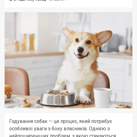
Годування собак — це процес, який потребує
особливої уваги з боку власників. Однією з
найпоширеніших проблем, з якою стикаються