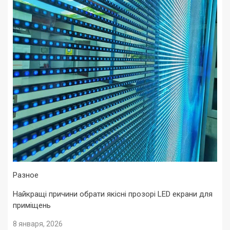
Разное
Найкращі причини обрати якісні прозорі LED екрани для
приміщень
8 января, 2026