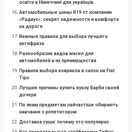
освіти в Німеччині для українців
Автомобильные шины R19 от компании
«Радиус»: секрет надежности и комфорта
на дороге
Важные правила для выбора лучшего
антифриза
Разнообразие видов масел для
автомобилей и их преимущества
Правила выбора ковриков в салон на Fiat
Tipo
Лучшие причины купить куклу Барби своей
дочери
По яким предметам найчастіше обирають
навчання з репетитором
Доставка суши: почему это популярно
Как провести вывод стейблкоина Tether