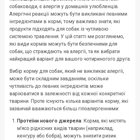
собаководи, є алергія у домашніх улюбленців.
Алергічні реакції можуть бути викликані певними
інгредієнтами в кормі, тому важливо знати, які
продукти підходять для собак із чутливою
системою травлення. У цій статті ми розглянемо,
які види кормів можуть бути безпечними для
собак, що страждають на алергії, та як вибрати
найкращий варіант для вашого чотириногого друга.
Вибір корму для собак, який не викликає алергії,
може бути складним завданням, оскільки
чутливість до певних інгредієнтів може
варіюватися в залежності від кожної конкретної
тварини. Проте існують кілька варіантів корму, які
зазвичай вважаються більш гіпоалергенними:
Протеїни нового джерела
: Корма, які містять
м’ясо рідкісних видів тварин (наприклад,
кенгуру або бобра), можуть знизити ризик