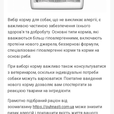
Вибір корму для собак, що не викликає алергії, є
важливою частиною забезпечення їхнього
здоров’я та добробуту. Основні типи кормів, які
вважаються більш гіпоалергенними, включають
протеїни нового джерела, беззернові формули,
спеціалізовані гіпоалергенні корми та корми на
основі риби.
При виборі корму важливо також консультуватися
з ветеринаром, оскільки індивідуальні потреби
собаки можуть варіюватися. Поетапне введення
нового корму дозволяє вам спостерігати за
реакцією тварини на інгредієнти.
Грамотно підібраний раціон від
зоомагазину
https://puhnasti.com.ua
може знизити
ризик алергій і покращити якість життя вашого