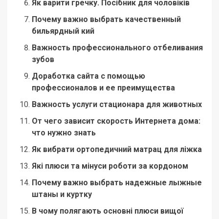
Як варити гречку. Посібник для чоловіків
Почему важно выбрать качественный
бильярдный кий
Важность профессионального отбеливания
зубов
Доработка сайта с помощью
профессионалов и ее преимущества
Важность услуги стационара для животных
От чего зависит скорость Интернета дома:
что нужно знать
Як вибрати ортопедичний матрац для ліжка
Які плюси та мінуси роботи за кордоном
Почему важно выбрать надежные лыжные
штаны и куртку
В чому полягають основні плюси вищої