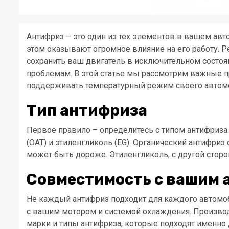
Антифриз – это один из тех элементов в вашем авт
этом оказывают огромное влияние на его работу.
сохранить ваш двигатель в исключительном состо
проблемам. В этой статье мы рассмотрим важные п
поддерживать температурный режим своего автомо
Тип антифриза
Первое правило – определитесь с типом антифриза.
(OAT) и этиленгликоль (EG). Органический антифри
может быть дороже. Этиленгликоль, с другой сторо
Совместимость с вашим 
Не каждый антифриз подходит для каждого автомо
с вашим мотором и системой охлаждения. Произв
марки и типы антифриза, которые подходят именно