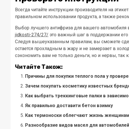
Всегда читайте инструкции производителя на этик
правильном использовании продукта, а также реко
Выбор лучшего антифриза для вашего автомобиля
jidkosti-274/27/
это важный шаг в поддержании его
Следуя вышеуказанным правилам, вы сможете сдел
остается прохладным в жару и не замерзает в холо
сэкономить вам не только деньги, но и нервы, так 
Читайте Також:
Причины для покупки теплого пола у провер
Зачем покупать косметику известных бренд
Как выбрать треккинговые палки в зависимо
Як правильно доставити бетон взимку
Как термоноски облегчают жизнь женщинам 
Разнообразие видов масел для автомобилей