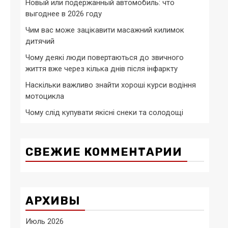
Новый или подержанный автомобиль: что
выгоднее в 2026 году
Чим вас може зацікавити масажний килимок
дитячий
Чому деякі люди повертаються до звичного
життя вже через кілька днів після інфаркту
Наскільки важливо знайти хороші курси водіння
мотоцикла
Чому слід купувати якісні снеки та солодощі
СВЕЖИЕ КОММЕНТАРИИ
АРХИВЫ
Июль 2026