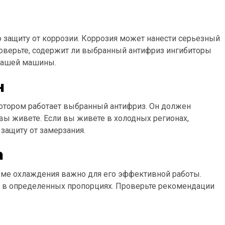
защиту от коррозии. Коррозия может нанести серьезный
оверьте, содержит ли выбранный антифриз ингибиторы
 вашей машины.
н
котором работает выбранный антифриз. Он должен
вы живете. Если вы живете в холодных регионах,
защиту от замерзания.
а
еме охлаждения важно для его эффективной работы.
 в определенных пропорциях. Проверьте рекомендации