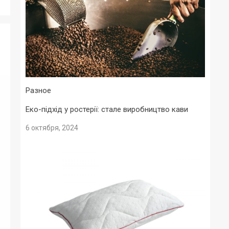
Разное
Еко-підхід у ростерії: стале виробництво кави
6 октября, 2024