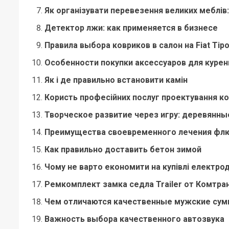
Як організувати перевезення великих меблів:
Детектор лжи: как применяется в бизнесе
Правила выбора ковриков в салон на Fiat Tip
Особенности покупки аксессуаров для курен
Як і де правильно встановити камін
Користь професійних послуг проектування к
Творческое развитие через игру: деревянны
Преимущества своевременного лечения фл
Как правильно доставить бетон зимой
Чому не варто економити на купівлі електрод
Ремкомплект замка седла Trailer от Комтра
Чем отличаются качественные мужские сум
Важность выбора качественного автозвука