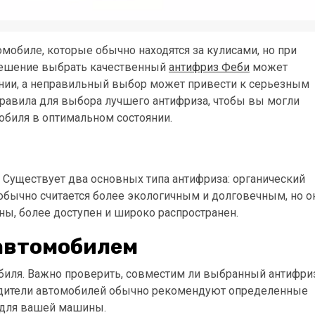
омобиле, которые обычно находятся за кулисами, но при
 Решение выбрать качественный
антифриз Феби
может
янии, а неправильный выбор может привести к серьезным
равила для выбора лучшего антифриза, чтобы вы могли
биля в оптимальном состоянии.
 Существует два основных типа антифриза: органический
з обычно считается более экологичным и долговечным, но о
ны, более доступен и широко распространен.
автомобилем
биля. Важно проверить, совместим ли выбранный антифри
одители автомобилей обычно рекомендуют определенные
 для вашей машины.