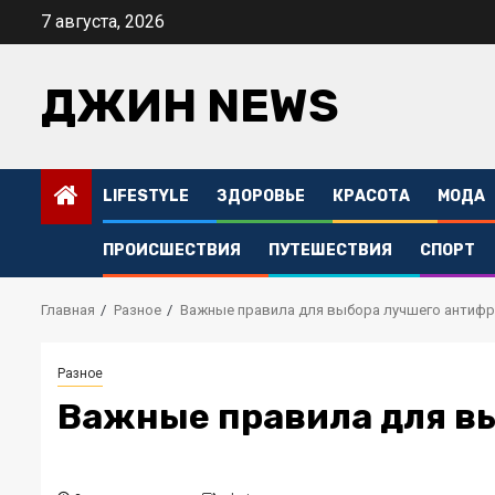
Перейти
7 августа, 2026
к
содержимому
ДЖИН NEWS
LIFESTYLE
ЗДОРОВЬЕ
КРАСОТА
МОДА
ПРОИСШЕСТВИЯ
ПУТЕШЕСТВИЯ
СПОРТ
Главная
Разное
Важные правила для выбора лучшего антифр
Разное
Важные правила для в