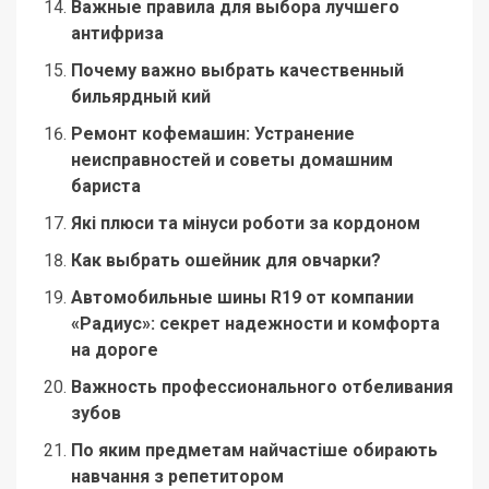
Важные правила для выбора лучшего
антифриза
Почему важно выбрать качественный
бильярдный кий
Ремонт кофемашин: Устранение
неисправностей и советы домашним
бариста
Які плюси та мінуси роботи за кордоном
Как выбрать ошейник для овчарки?
Автомобильные шины R19 от компании
«Радиус»: секрет надежности и комфорта
на дороге
Важность профессионального отбеливания
зубов
По яким предметам найчастіше обирають
навчання з репетитором