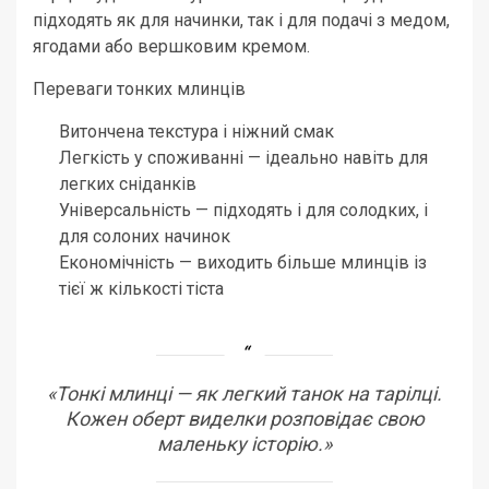
підходять як для начинки, так і для подачі з медом,
ягодами або вершковим кремом.
Переваги тонких млинців
Витончена текстура і ніжний смак
Легкість у споживанні — ідеально навіть для
легких сніданків
Універсальність — підходять і для солодких, і
для солоних начинок
Економічність — виходить більше млинців із
тієї ж кількості тіста
«Тонкі млинці — як легкий танок на тарілці.
Кожен оберт виделки розповідає свою
маленьку історію.»