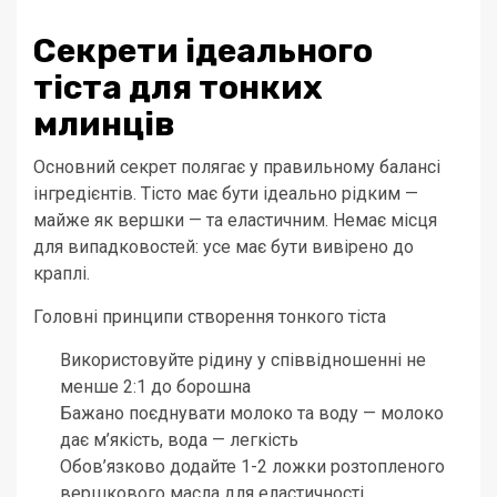
Секрети ідеального
тіста для тонких
млинців
Основний секрет полягає у правильному балансі
інгредієнтів. Тісто має бути ідеально рідким —
майже як вершки — та еластичним. Немає місця
для випадковостей: усе має бути вивірено до
краплі.
Головні принципи створення тонкого тіста
Використовуйте рідину у співвідношенні не
менше 2:1 до борошна
Бажано поєднувати молоко та воду — молоко
дає м’якість, вода — легкість
Обов’язково додайте 1-2 ложки розтопленого
вершкового масла для еластичності