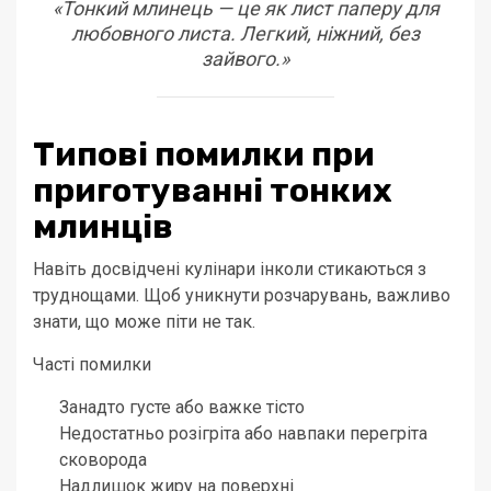
«Тонкий млинець — це як лист паперу для
любовного листа. Легкий, ніжний, без
зайвого.»
Типові помилки при
приготуванні тонких
млинців
Навіть досвідчені кулінари інколи стикаються з
труднощами. Щоб уникнути розчарувань, важливо
знати, що може піти не так.
Часті помилки
Занадто густе або важке тісто
Недостатньо розігріта або навпаки перегріта
сковорода
Надлишок жиру на поверхні