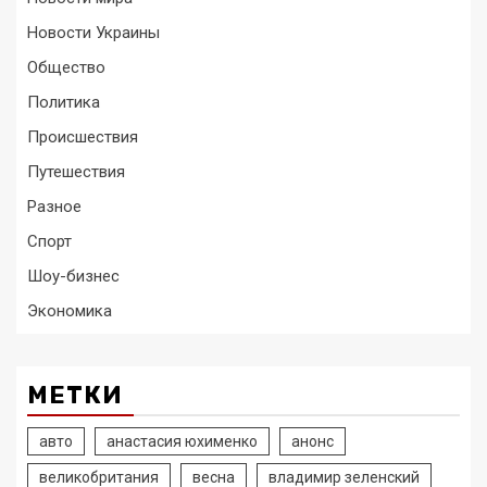
Новости Украины
Общество
Политика
Происшествия
Путешествия
Разное
Спорт
Шоу-бизнес
Экономика
МЕТКИ
авто
анастасия юхименко
анонс
великобритания
весна
владимир зеленский