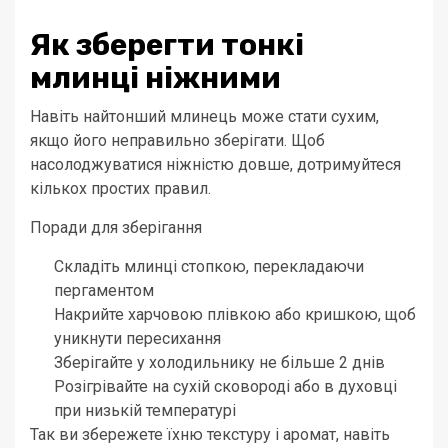
Як зберегти тонкі
млинці ніжними
Навіть найтонший млинець може стати сухим,
якщо його неправильно зберігати. Щоб
насолоджуватися ніжністю довше, дотримуйтеся
кількох простих правил.
Поради для зберігання
Складіть млинці стопкою, перекладаючи
пергаментом
Накрийте харчовою плівкою або кришкою, щоб
уникнути пересихання
Зберігайте у холодильнику не більше 2 днів
Розігрівайте на сухій сковороді або в духовці
при низькій температурі
Так ви збережете їхню текстуру і аромат, навіть