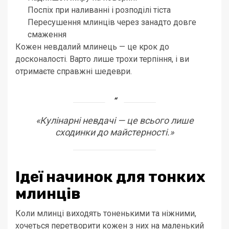
Поспіх при наливанні і розподілі тіста
Пересушення млинців через занадто довге
смаження
Кожен невдалий млинець — це крок до
досконалості. Варто лише трохи терпіння, і ви
отримаєте справжні шедеври.
«Кулінарні невдачі — це всього лише
сходинки до майстерності.»
Ідеї начинок для тонких
млинців
Коли млинці виходять тоненькими та ніжними,
хочеться перетворити кожен з них на маленький