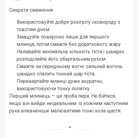
Секрети смаження
Використовуйте добре розігріту сковороду з
товстим дном
Змащуйте поверхню лише для першого
млинця, потім смажте без додаткового жиру
Наливайте мінімальну кількість тіста і швидко
розподіляйте його обертальним рухом
Смажте на середньому вогні: сильний вогонь
швидко спалить тонкий шар тіста
Перевертайте млинці дуже акуратно,
використовуючи тонку лопатку
Перший млинець — це проба пера. Не бійтеся,
якщо він вийде неідеальним: із кожним наступним
рука впевненіше малюватиме тонкі кола щастя.