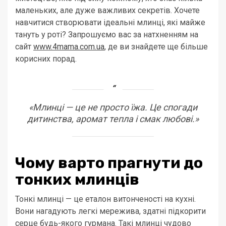
маленьких, але дуже важливих секретів. Хочете
навчитися створювати ідеальні млинці, які майже
тануть у роті? Запрошуємо вас за натхненням на
сайт
www.4mama.com.ua
, де ви знайдете ще більше
корисних порад.
«Млинці — це не просто їжа. Це спогади
дитинства, аромат тепла і смак любові.»
Чому варто прагнути до
тонких млинців
Тонкі млинці — це еталон витонченості на кухні.
Вони нагадують легкі мережива, здатні підкорити
серце будь-якого гурмана. Такі млинці чудово