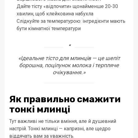
Дайте тісту «відпочити» щонайменше 20-30
хвилин, щоб клейковина набухла
Слідкуйте за температурою: інгредієнти мають
бути кімнатної температури
«Ідеальне тісто для млинців — це шепіт
борошна, поцілунок молока і терпляче
очікування.»
Як правильно смажити
тонкі млинці
Тут важливі не тільки вміння, але й душевний
настрій. Тонкі млинці — капризні, але щедро
віддячать вам за уважність.