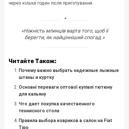
через кілька годин після приготування.
«Ніжність млинців варта того, щоб її
берегти, як найцінніший спогад.»
Читайте Також:
Почему важно выбрать надежные лыжные
штаны и куртку
Основні переваги оптової купівлі тютюну
для кальяну
Что дает покупка качественного
теннисного стола
Правила выбора ковриков в салон на Fiat
Tipo