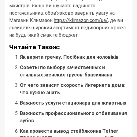
майстрів. Якщо ви шукаєте надійного
постачальника, обов’язково зверніть увагу на
Магазин Климазон
https://klimazon.com/ua/
, де ви
знайдете широкий асортимент педикюрних крісел
на будь-який смак та бюджет.
Читайте Також:
Як варити гречку. Посібник для чоловіків
Советы по выбору качественных и
стильных женских трусов-бразилиана
От чего зависит скорость Интернета дома:
что нужно знать
Важность услуги стационара для животных
Важность профессионального отбеливания
зубов
Как провести вывод стейблкоина Tether