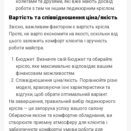
колегами та друзями, які вже мають досвід
роботи з тим чи іншим педикюрним кріслом.
Вартість та співвідношення ціна/якість
Звісно, важливим фактором є вартість крісла.
Проте, не варто економити на якості, оскільки від
цього залежить комфорт клієнтів і зручність
роботи майстра.
Бюджет. Визначте свій бюджет та обирайте
крісло, яке максимально відповідає вашим
фінансовим можливостям.
Співвідношення ціна/якість. Порівнюйте різні
моделі, враховуючи їхні характеристики та
відгуки, щоб обрати оптимальний варіант.
На завершення, правильний вибір педикюрного
крісла — це запорука успіху вашого салону.
Обираючи якісне та комфортне обладнання, ви
створюєте приємну атмосферу для клієнтів і
забезпечуєте комфортні умови роботи для