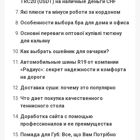
TRC20 (USDT) на наличные деньги CHF
Які плюси та мінуси роботи за кордоном
Особенности выбора бра для дома и офиса
Основні переваги оптової купівлі тютюну
для кальяну
Как выбрать ошейник для овчарки?
Автомобильные шины R19 от компании
«Радиус»: секрет надежности и комфорта
на дороге
Доставка суши: почему это популярно
Что дает покупка качественного
теннисного стола
Доработка сайта с помощью
профессионалов и ее преимущества
Помада для Губ: Все, що Вам Потрібно