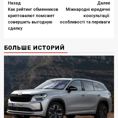
Навигация
Назад
Далее
Как рейтинг обменников
Міжнародні юридичні
записи
криптовалют поможет
консультації:
совершить выгодную
особливості та переваги
сделку
БОЛЬШЕ ИСТОРИЙ