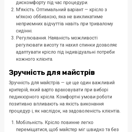
дискомфорту під час процедури.
М’якість. Оптимальний варіант — крісло з
м’якою оббивкою, яка не викликатиме
неприємних відчуттів навіть при тривалому
сидінні.
Регулювання. Наявність можливості
регулювати висоту та нахил спинки дозволяє
адаптувати крісло під індивідуальні потреби
кожного клієнта.
Зручність для майстрів
Зручність для майстрів — це ще один важливий
критерій, який варто враховувати при виборі
педикюрного крісла. Комфортні умови роботи
позитивно впливають на якість виконання
процедур і, як наслідок, на задоволеність клієнтів.
Мобільність. Крісло повинне легко
переміщатися, щоб майстер міг швидко та без