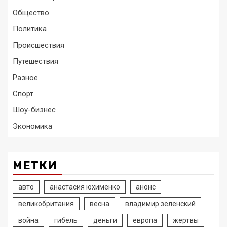
Общество
Политика
Происшествия
Путешествия
Разное
Спорт
Шоу-бизнес
Экономика
МЕТКИ
авто
анастасия юхименко
анонс
великобритания
весна
владимир зеленский
война
гибель
деньги
европа
жертвы