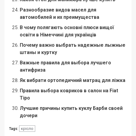
Разнообразие видов масел для
автомобилей и их преимущества
В чому полягають основні плюси вищої
освіти в Німеччині для українців
Почему важно выбрать надежные лыжные
штаны и куртку
Важные правила для выбора лучшего
антифриза
Як вибрати ортопедичний матрац для ліжка
Правила выбора ковриков в салон на Fiat
Tipo
Лучшие причины купить куклу Барби своей
дочери
крісло
Tags: