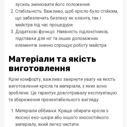
зусиль змінювати його положення.
Стабільність. Важливо, щоб крісло було стійким,
що забезпечить безпеку як клієнта, так і
майстра під час процедури.
Додаткові функції. Наявність підлокітників,
підставки для ніг та інших допоміжних
елементів значно спрощує роботу майстра.
Матеріали та якість
виготовлення
Крім комфорту, важливо звернути увагу на якість
виготовлення крісла та матеріали, з яких воно
зроблене. Це гарантує довготривалу експлуатацію
та збереження презентабельного вигляду.
Матеріали оббивки. Краще обирати крісла з
якісної еко-шкіри або іншого зносостійкого
матеріалу, який легко чистити.