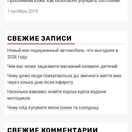
Проблемная кожа: как безопасно улучшить состояние
1 октября, 2019
СВЕЖИЕ ЗАПИСИ
Новый или подержанный автомобиль: что выгоднее в
2026 году
Чим вас може зацікавити масажний килимок дитячий
Чому деякі люди повертаються до звичного життя вже
через кілька днів після інфаркту
Наскільки важливо знайти хороші курси водіння
мотоцикла
Чому слід купувати якісні снеки та солодощі
СВЕЖИЕ КОММЕНТАРИИ