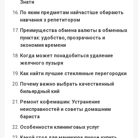
Знати
По яким предметам найчастіше обирають
навчання з репетитором
Преимущества обмена валюты в обменных
пунктах: удобство, прозрачность и
экономия времени
Когда может понадобиться удаление
желчного пузыря
Как найти лучшие стеклянные перегородки
Почему важно выбрать качественный
бильярдный кий
Ремонт кофемашин: Устранение
неисправностей и советы домашним
бариста
Особенности клининговых услуг
Какой стол для маникюра лучше купить