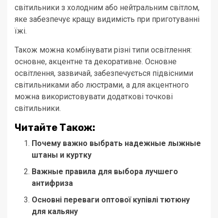
світильники з холодним або нейтральним світлом,
яке забезпечує кращу видимість при приготуванні
їжі.
Також можна комбінувати різні типи освітлення:
основне, акцентне та декоративне. Основне
освітлення, зазвичай, забезпечується підвісними
світильниками або люстрами, а для акцентного
можна використовувати додаткові точкові
світильники.
Читайте Також:
Почему важно выбрать надежные лыжные
штаны и куртку
Важные правила для выбора лучшего
антифриза
Основні переваги оптової купівлі тютюну
для кальяну