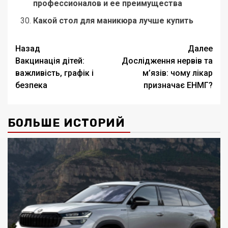
профессионалов и ее преимущества
Какой стол для маникюра лучше купить
Навигация
Назад
Далее
Вакцинація дітей:
Дослідження нервів та
записи
важливість, графік і
м’язів: чому лікар
безпека
призначає ЕНМГ?
БОЛЬШЕ ИСТОРИЙ