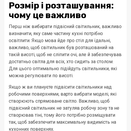
Розмір і розташування:
чому це важливо
Перш ніж вибирати підвісний світильник, важливо
визначити, яку саме частину кухні потрібно
освітлити. Якщо мова йде про стіл для їдальні,
важливо, щоб світильник був розташований на
такій висоті, щоб не сліпити очі, але й забезпечував
достатньо світла для всіх, хто сидить за столом.
Для цього оптимально підійдуть світильники, які
можна регулювати по висоті.
Якщо ж ви плануєте підвісити світильники над
робочими поверхнями, варто вибрати моделі, які
створюють спрямоване світло. Важливо, щоб
підвісний світильник не затуляв робочу зону та не
створював тіні, тому його потрібно розміщувати
так, щоб забезпечити максимальну видимість на
кухонних поверхнях.