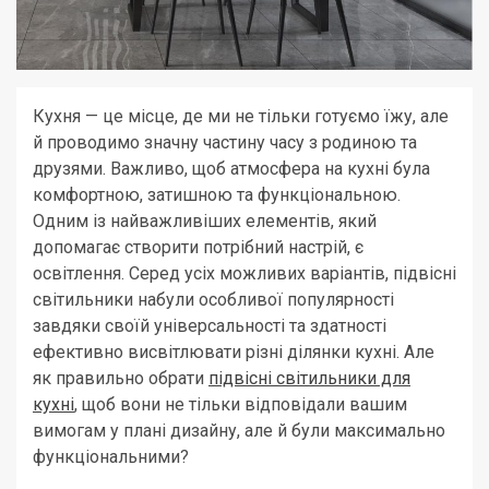
Кухня — це місце, де ми не тільки готуємо їжу, але
й проводимо значну частину часу з родиною та
друзями. Важливо, щоб атмосфера на кухні була
комфортною, затишною та функціональною.
Одним із найважливіших елементів, який
допомагає створити потрібний настрій, є
освітлення. Серед усіх можливих варіантів, підвісні
світильники набули особливої популярності
завдяки своїй універсальності та здатності
ефективно висвітлювати різні ділянки кухні. Але
як правильно обрати
підвісні світильники для
кухні
, щоб вони не тільки відповідали вашим
вимогам у плані дизайну, але й були максимально
функціональними?