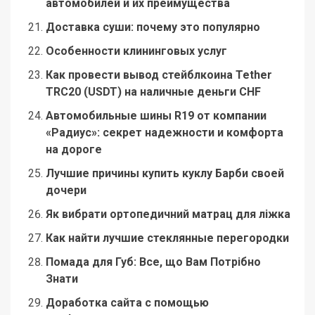
автомобилей и их преимущества
Доставка суши: почему это популярно
Особенности клининговых услуг
Как провести вывод стейблкоина Tether
TRC20 (USDT) на наличные деньги CHF
Автомобильные шины R19 от компании
«Радиус»: секрет надежности и комфорта
на дороге
Лучшие причины купить куклу Барби своей
дочери
Як вибрати ортопедичний матрац для ліжка
Как найти лучшие стеклянные перегородки
Помада для Губ: Все, що Вам Потрібно
Знати
Доработка сайта с помощью