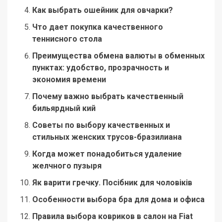
Как выбрать ошейник для овчарки?
Что дает покупка качественного
теннисного стола
Преимущества обмена валюты в обменных
пунктах: удобство, прозрачность и
экономия времени
Почему важно выбрать качественный
бильярдный кий
Советы по выбору качественных и
стильных женских трусов-бразилиана
Когда может понадобиться удаление
желчного пузыря
Як варити гречку. Посібник для чоловіків
Особенности выбора бра для дома и офиса
Правила выбора ковриков в салон на Fiat