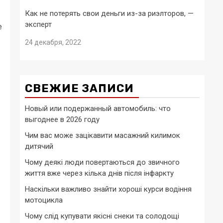
Как не потерять свои деньги из-за риэлторов, —
эксперт
е
24 декабря, 2022
СВЕЖИЕ ЗАПИСИ
Новый или подержанный автомобиль: что
выгоднее в 2026 году
Чим вас може зацікавити масажний килимок
дитячий
Чому деякі люди повертаються до звичного
життя вже через кілька днів після інфаркту
Наскільки важливо знайти хороші курси водіння
мотоцикла
Чому слід купувати якісні снеки та солодощі