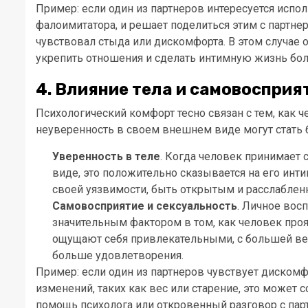
Пример: если один из партнеров интересуется испо
фалоимитатора, и решает поделиться этим с партне
чувствовал стыда или дискомфорта. В этом случае 
укрепить отношения и сделать интимную жизнь бо
4. Влияние тела и самовоспри
Психологический комфорт тесно связан с тем, как 
неуверенность в своем внешнем виде могут стать 
Уверенность в теле
. Когда человек принимает 
виде, это положительно сказывается на его инт
своей уязвимости, быть открытым и расслаблен
Самовосприятие и сексуальность
. Личное вос
значительным фактором в том, как человек про
ощущают себя привлекательными, с большей ве
больше удовлетворения.
Пример: если один из партнеров чувствует дискомф
изменений, таких как вес или старение, это может 
помощь психолога или откровенный разговор с пар