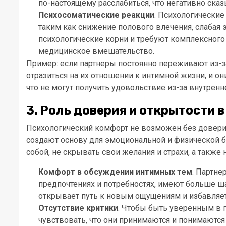
по-настоящему расслабиться, что негативно сказ
Психосоматические реакции
. Психологически
таким как снижение полового влечения, слабая 
психологические корни и требуют комплексного 
медицинское вмешательство.
Пример: если партнеры постоянно переживают из-з
отразиться на их отношении к интимной жизни, и он
что не могут получить удовольствие из-за внутренн
3. Роль доверия и открытости 
Психологический комфорт не возможен без довери
создают основу для эмоциональной и физической б
собой, не скрывать свои желания и страхи, а также
Комфорт в обсуждении интимных тем
. Партне
предпочтениях и потребностях, имеют больше ш
открывает путь к новым ощущениям и избавляет
Отсутствие критики
. Чтобы быть уверенным в 
чувствовать, что они принимаются и понимаются