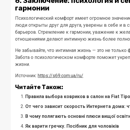
6. Заключение: психология и с
гармонии
Психологический комфорт имеет огромное значени
люди открыты друг для друга, уверены в себе и в 
барьеров. Стремление к гармонии, уважение к желан
отношениями делают интимную жизнь более полно
Не забывайте, что интимная жизнь — это не только
Забота о психологическом комфорте поможет укре
жизни.
Источник:
https://s69.com.ua/ru/
Читайте Також:
Правила выбора ковриков в салон на Fiat Tip
От чего зависит скорость Интернета дома: ч
В чому полягають основні плюси вищої освіти 
Як варити гречку. Посібник для чоловіків