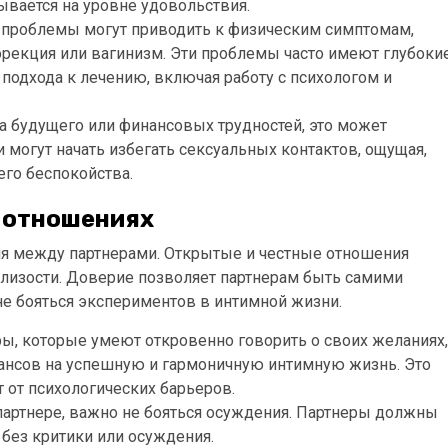
ывается на уровне удовольствия.
е проблемы могут приводить к физическим симптомам,
эрекция или вагинизм. Эти проблемы часто имеют глубоки
подхода к лечению, включая работу с психологом и
а будущего или финансовых трудностей, это может
и могут начать избегать сексуальных контактов, ощущая,
его беспокойства.
в отношениях
я между партнерами. Открытые и честные отношения
лизости. Доверие позволяет партнерам быть самими
 не бояться экспериментов в интимной жизни.
ры, которые умеют откровенно говорить о своих желаниях,
ансов на успешную и гармоничную интимную жизнь. Это
 от психологических барьеров.
партнере, важно не бояться осуждения. Партнеры должны
 без критики или осуждения.