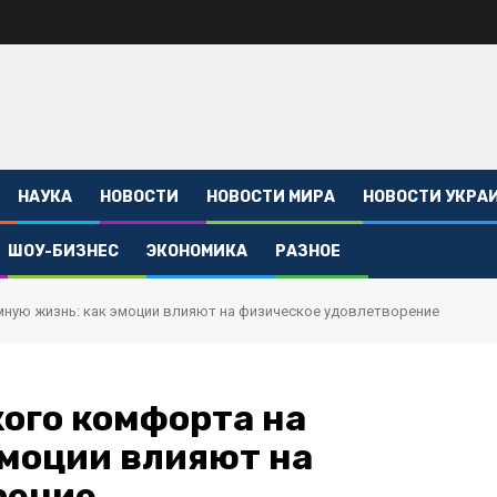
НАУКА
НОВОСТИ
НОВОСТИ МИРА
НОВОСТИ УКРА
ШОУ-БИЗНЕС
ЭКОНОМИКА
РАЗНОЕ
мную жизнь: как эмоции влияют на физическое удовлетворение
ого комфорта на
моции влияют на
рение