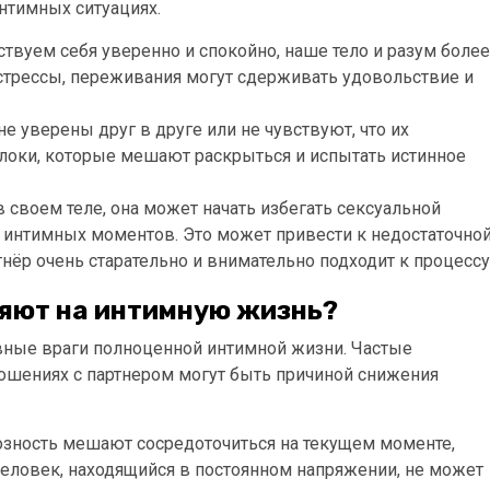
нтимных ситуациях.
ствуем себя уверенно и спокойно, наше тело и разум более
стрессы, переживания могут сдерживать удовольствие и
не уверены друг в друге или не чувствуют, что их
 блоки, которые мешают раскрыться и испытать истинное
 своем теле, она может начать избегать сексуальной
я интимных моментов. Это может привести к недостаточно
нёр очень старательно и внимательно подходит к процессу
ияют на интимную жизнь?
овные враги полноценной интимной жизни. Частые
ошениях с партнером могут быть причиной снижения
возность мешают сосредоточиться на текущем моменте,
Человек, находящийся в постоянном напряжении, не может