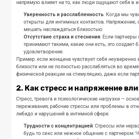
напрямую влияет на то, как люди ощущают себя в и
Уверенность и расслабленность
. Когда мы чув
открыты для интимных контактов. Напряжение, 
мешать наслаждаться близостью.
Отсутствие страха и стеснения
. Если партнеры 
принимают такими, какие они есть, это создает
удовлетворение.
Пример: если женщина чувствует себя неуверенно в
близости или не полностью расслабляться во врем
физической реакции на стимуляцию, даже если парт
2. Как стресс и напряжение вл
Стресс, тревога и психологические нагрузки — осн
переживания, рабочие стрессы или проблемы в отн
либидо и нарушений в интимной сфере.
Трудности с концентрацией
. Стрессы или нер
будь то секс или нежное общение с партнером. 