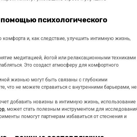
с помощью психологического
 комфорта и, как следствие, улучшить интимную жизнь,
анятие медитацией, йогой или релаксационными техниками
слабляться. Это создаст атмосферу для комфортного
мной жизнью могут быть связаны с глубокими
е, что не можете справиться с внутренними барьерами, не
о хочет добавить новизны в интимную жизнь, использование
ор
, может стать полезным инструментом для исследовани
рименты помогут партнерам избавиться от стеснения и