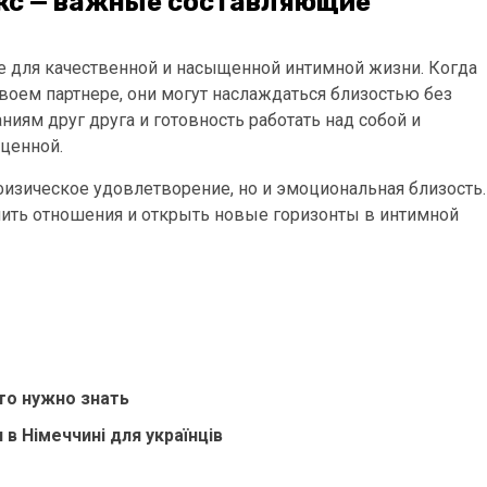
екс — важные составляющие
е для качественной и насыщенной интимной жизни. Когда
своем партнере, они могут наслаждаться близостью без
иям друг друга и готовность работать над собой и
ценной.
 физическое удовлетворение, но и эмоциональная близость.
пить отношения и открыть новые горизонты в интимной
o
то нужно знать
в Німеччині для українців