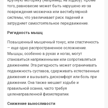
крупную моторику (например, на ходьбу). Кроме
того, равновесие может быть нарушено из-за
повреждения мозжечка или вестибулярной
системы, что увеличивает риск падений и
затрудняет самостоятельное передвижение.
Ригидность мышц
Повышенный мышечный тонус, или спастичность
— еще одно распространенное осложнение.
Мышцы, особенно в руках и ногах, могут
становиться напряженными или сопротивляться
движениям. Эта ригидность может ограничивать
подвижность суставов, сдерживать естественные
движения и вызывать дискомфорт или боль при
движении. Она также мешает ходьбе и
правильной осанке, часто требуя
целенаправленной физиотерапии.
Снижение выносливости