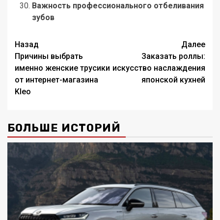
Важность профессионального отбеливания
зубов
Навигация
Назад
Далее
Причины выбрать
Заказать роллы:
записи
именно женские трусики
искусство наслаждения
от интернет-магазина
японской кухней
Kleo
БОЛЬШЕ ИСТОРИЙ