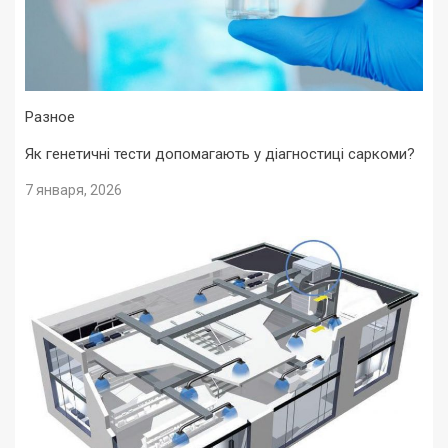
Разное
Як генетичні тести допомагають у діагностиці саркоми?
7 января, 2026