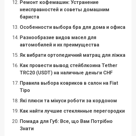
Ремонт кофемашин: Устранение
неисправностей и советы домашним
бариста
Особенности выбора бра для дома и офиса
Разнообразие видов масел для
автомобилей и их преимущества
Як вибрати ортопедичний матрац для ліжка
Как провести вывод стейблкоина Tether
TRC20 (USDT) на наличные деньги CHF
Правила выбора ковриков в салон на Fiat
Tipo
Які плюси та мінуси роботи за кордоном
Как найти лучшие стеклянные перегородки
Помада для Губ: Все, що Вам Потрібно
Знати