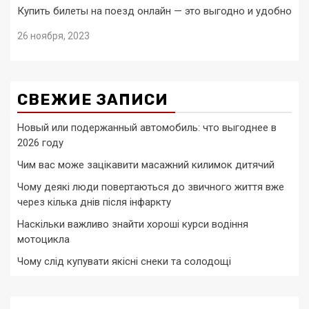
Купить билеты на поезд онлайн — это выгодно и удобно
26 ноября, 2023
СВЕЖИЕ ЗАПИСИ
Новый или подержанный автомобиль: что выгоднее в
2026 году
Чим вас може зацікавити масажний килимок дитячий
Чому деякі люди повертаються до звичного життя вже
через кілька днів після інфаркту
Наскільки важливо знайти хороші курси водіння
мотоцикла
Чому слід купувати якісні снеки та солодощі