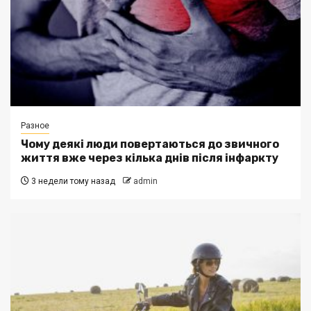
Разное
Чому деякі люди повертаються до звичного
життя вже через кілька днів після інфаркту
3 недели тому назад
admin