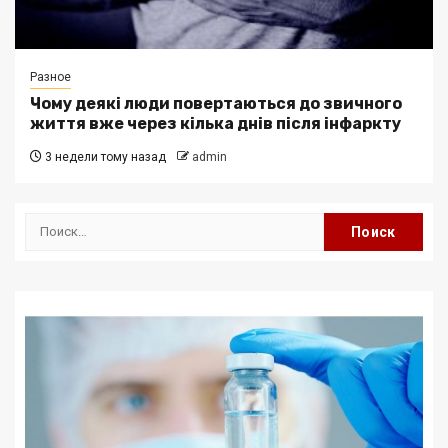
Разное
Чому деякі люди повертаються до звичного
життя вже через кілька днів після інфаркту
3 недели тому назад
admin
Найти: