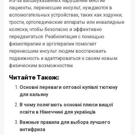
Из-за вышеуказанных нарушений многие
пациенты, перенесшие инсульт, нуждаются в
вспомогательных устройствах, таких как ходунки,
трости, ортопедические аппараты или инвалидные
коляски, чтобы безопасно и эффективно
передвигаться. Реабилитация с помощью
физиотерапии и эрготерапии помогает
перенесшим инсульт людям восстановить
подвижность и адаптироваться к своим новым
физическим возможностям.
Читайте Також:
Основні переваги оптової купівлі тютюну
для кальяну
В чому полягають основні плюси вищої
освіти в Німеччині для українців
Важные правила для выбора лучшего
антифриза