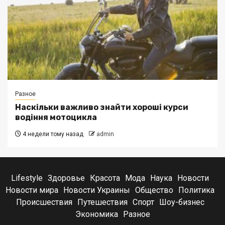
Разное
Наскільки важливо знайти хороші курси
водіння мотоцикла
4 недели тому назад
admin
Lifestyle
Здоровье
Красота
Мода
Наука
Новости
Новости мира
Новости Украины
Общество
Политика
Происшествия
Путешествия
Спорт
Шоу-бизнес
Экономика
Разное