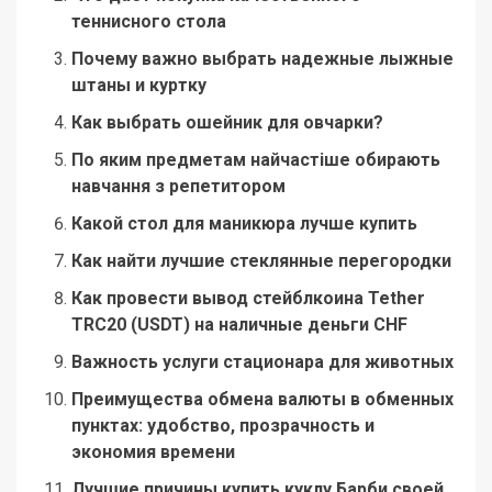
теннисного стола
Почему важно выбрать надежные лыжные
штаны и куртку
Как выбрать ошейник для овчарки?
По яким предметам найчастіше обирають
навчання з репетитором
Какой стол для маникюра лучше купить
Как найти лучшие стеклянные перегородки
Как провести вывод стейблкоина Tether
TRC20 (USDT) на наличные деньги CHF
Важность услуги стационара для животных
Преимущества обмена валюты в обменных
пунктах: удобство, прозрачность и
экономия времени
Лучшие причины купить куклу Барби своей