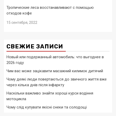
Тропические леса восстанавливают с помощью
отходов кофе
15 сентября, 2022
СВЕЖИЕ ЗАПИСИ
Новый или подержанный автомобиль: что выгоднее в
2026 году
Чим вас може зацікавити масажний килимок дитячий
Чому деякі люди повертаються до звичного життя вже
через кілька днів після інфаркту
Наскільки важливо знайти хороші курси водіння
мотоцикла
Чому слід купувати якісні снеки та солодощі