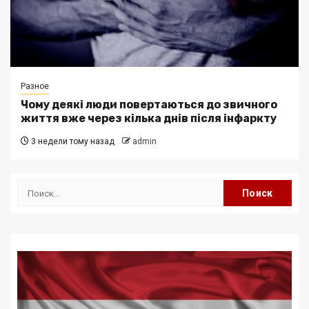
Разное
Чому деякі люди повертаються до звичного
життя вже через кілька днів після інфаркту
3 недели тому назад
admin
Найти: