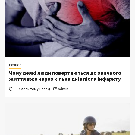
Разное
Чому деякі люди повертаються до звичного
життя вже через кілька днів після інфаркту
3 недели тому назад
admin