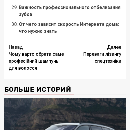
Важность профессионального отбеливания
зубов
От чего зависит скорость Интернета дома:
что нужно знать
Навигация
Назад
Далее
Чому варто обрати саме
Переваги лізингу
записи
професійний шампунь
спецтехніки
для волосся
БОЛЬШЕ ИСТОРИЙ