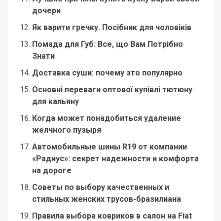
дочери
Як варити гречку. Посібник для чоловіків
Помада для Губ: Все, що Вам Потрібно
Знати
Доставка суши: почему это популярно
Основні переваги оптової купівлі тютюну
для кальяну
Когда может понадобиться удаление
желчного пузыря
Автомобильные шины R19 от компании
«Радиус»: секрет надежности и комфорта
на дороге
Советы по выбору качественных и
стильных женских трусов-бразилиана
Правила выбора ковриков в салон на Fiat