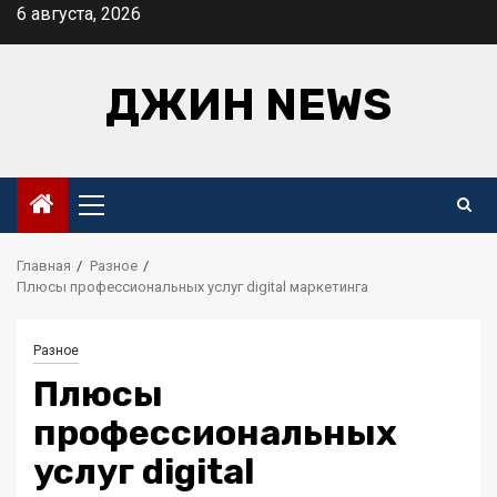
Перейти
6 августа, 2026
к
содержимому
ДЖИН NEWS
Основное
меню
Главная
Разное
Плюсы профессиональных услуг digital маркетинга
Разное
Плюсы
профессиональных
услуг digital