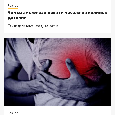
Разное
Чим вас може зацікавити масажний килимок
дитячий
2 недели тому назад
admin
Разное