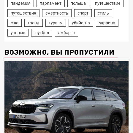
пандемия
парламент
польша
путешествие
путешествия
смертность
спорт
стиль
сша
тренд
туризм
убийство
украина
учёные
футбол
эмбарго
ВОЗМОЖНО, ВЫ ПРОПУСТИЛИ