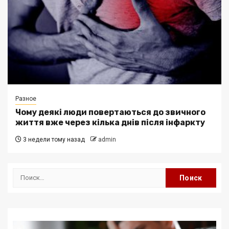
Разное
Чому деякі люди повертаються до звичного
життя вже через кілька днів після інфаркту
3 недели тому назад
admin
Найти: