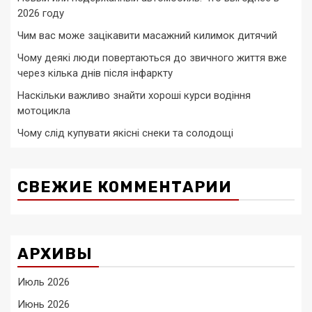
2026 году
Чим вас може зацікавити масажний килимок дитячий
Чому деякі люди повертаються до звичного життя вже
через кілька днів після інфаркту
Наскільки важливо знайти хороші курси водіння
мотоцикла
Чому слід купувати якісні снеки та солодощі
СВЕЖИЕ КОММЕНТАРИИ
АРХИВЫ
Июль 2026
Июнь 2026