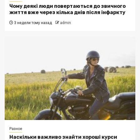
Чому деякі люди повертаються до звичного
життя вже через кілька днів після інфаркту
3 недели тому назад
admin
Разное
Наскільки важливо знайти хороші курси