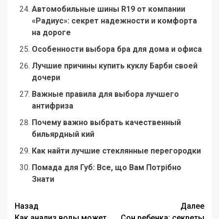
Автомобильные шины R19 от компании
«Радиус»: секрет надежности и комфорта
на дороге
Особенности выбора бра для дома и офиса
Лучшие причины купить куклу Барби своей
дочери
Важные правила для выбора лучшего
антифриза
Почему важно выбрать качественный
бильярдный кий
Как найти лучшие стеклянные перегородки
Помада для Губ: Все, що Вам Потрібно
Знати
Навигация
Назад
Далее
Как анализ воды может
Сон ребенка: секреты