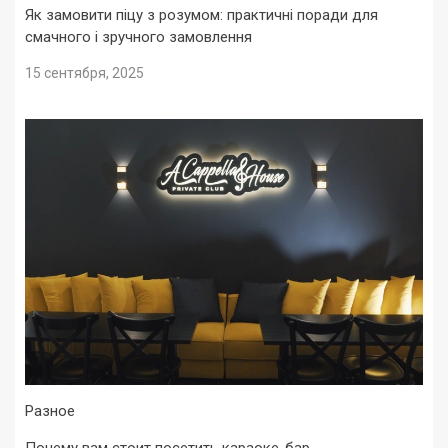
Як замовити піцу з розумом: практичні поради для
смачного і зручного замовлення
15 сентября, 2025
Разное
Почему вам стоит посетить караоке-бар