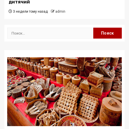
дитячий
3 недели тому назад
admin
Найти: