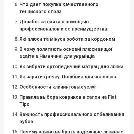
Что дает покупка качественного
теннисного стола
Доработка сайта с помощью
профессионалов и ее преимущества
Які плюси та мінуси роботи за кордоном
В чому полягають основні плюси вищої
освіти в Німеччині для українців
Як вибрати ортопедичний матрац для ліжка
Як варити гречку. Посібник для чоловіків
Особенности клининговых услуг
Правила выбора ковриков в салон на Fiat
Tipo
Важность профессионального отбеливания
зубов
Почему важно выбрать надежные лыжные