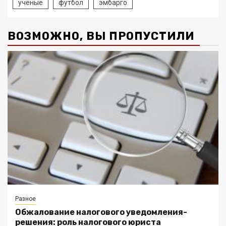
учёные
футбол
эмбарго
ВОЗМОЖНО, ВЫ ПРОПУСТИЛИ
Разное
Обжалование налогового уведомления-
решения: роль налогового юриста