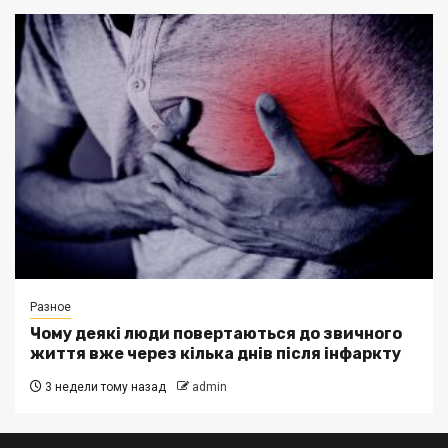
Разное
Чому деякі люди повертаються до звичного
життя вже через кілька днів після інфаркту
3 недели тому назад
admin