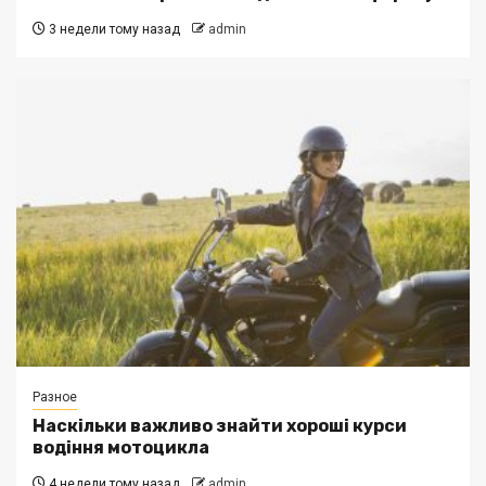
3 недели тому назад
admin
Разное
Наскільки важливо знайти хороші курси
водіння мотоцикла
4 недели тому назад
admin