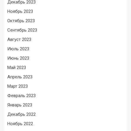
Декабрь 2023
Ноябрь 2023
Октябрь 2023
Сентябрь 2023
Август 2023
Июль 2023
Июнь 2023
Май 2023
Апрель 2023
Март 2023
Февраль 2023
Январь 2023
Декабрь 2022
Ноябрь 2022