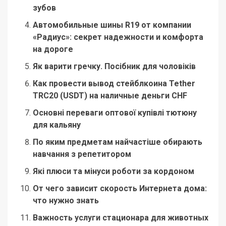
зубов
Автомобильные шины R19 от компании
«Радиус»: секрет надежности и комфорта
на дороге
Як варити гречку. Посібник для чоловіків
Как провести вывод стейблкоина Tether
TRC20 (USDT) на наличные деньги CHF
Основні переваги оптової купівлі тютюну
для кальяну
По яким предметам найчастіше обирають
навчання з репетитором
Які плюси та мінуси роботи за кордоном
От чего зависит скорость Интернета дома:
что нужно знать
Важность услуги стационара для животных