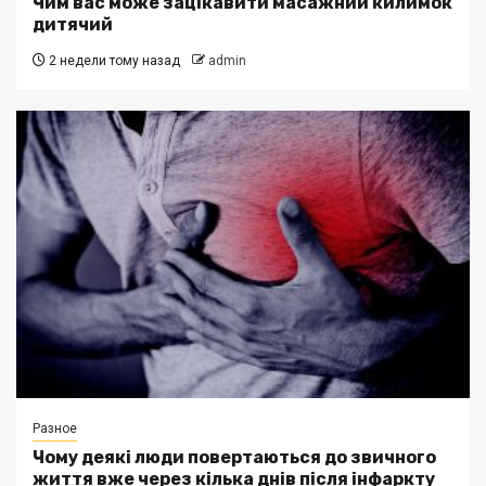
Чим вас може зацікавити масажний килимок
дитячий
2 недели тому назад
admin
Разное
Чому деякі люди повертаються до звичного
життя вже через кілька днів після інфаркту