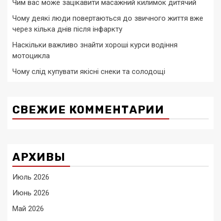
Чим вас може зацікавити масажний килимок дитячий
Чому деякі люди повертаються до звичного життя вже
через кілька днів після інфаркту
Наскільки важливо знайти хороші курси водіння
мотоцикла
Чому слід купувати якісні снеки та солодощі
СВЕЖИЕ КОММЕНТАРИИ
АРХИВЫ
Июль 2026
Июнь 2026
Май 2026