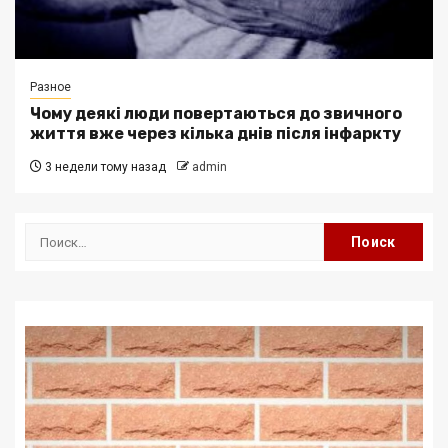
Разное
Чому деякі люди повертаються до звичного
життя вже через кілька днів після інфаркту
3 недели тому назад
admin
Найти: