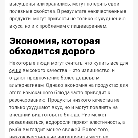
высушены или хранились, могут потерять свои
полезные свойства. В результате некачественные
продукты могут привести не только к ухудшению
вкуса, но и к проблемам с пищеварением.
Экономия, которая
обходится дорого
Некоторые люди могут считать, что купить
все для
суши
высокого качества – это излишество, и
отдают предпочтение более дешевым
альтернативам. Однако экономия на продуктах для
этого изысканного блюда часто приводит к
разочарованию. Продукты низкого качества не
только ухудшают вкус, но и могут повлиять на
внешний вид готового блюда. Рис может
разваливаться, водоросли теряют эластичность, а
рыба выглядит менее свежей. Более того,
низкокачественные ингредиенты часто не