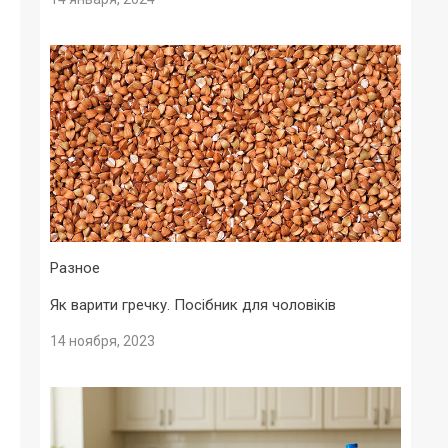
Разное
Як варити гречку. Посібник для чоловіків
14 ноября, 2023