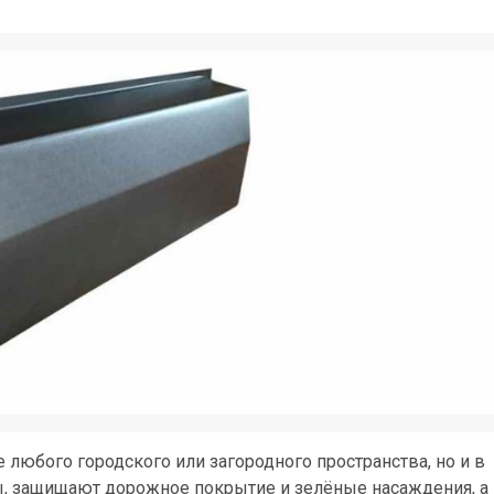
любого городского или загородного пространства, но и в
ы, защищают дорожное покрытие и зелёные насаждения, а