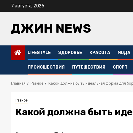
Перейти
7 августа, 2026
к
содержимому
ДЖИН NEWS
LIFESTYLE
ЗДОРОВЬЕ
КРАСОТА
МОДА
ПРОИСШЕСТВИЯ
ПУТЕШЕСТВИЯ
СПОРТ
Главная
Разное
Какой должна быть идеальная форма для б
Разное
Какой должна быть иде