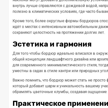
внутрь лучше справляются с дождевой водой, напр
полезно в климатических условиях, где часто быва
Кроме того, более округлые формы бордюров спос
идёт о местах с интенсивным автомобильным движ
сохраняют целостность на протяжении долгих лет.
Эстетика и гармония
Для того чтобы бордюр идеально вписался в окруж
общей концепции ландшафтного дизайна или архит
для современного минималистического стиля, тогд
уместны в садах в стиле кантри или природных угол
Важно помнить, что бордюр может стать не просто
который добавит шарм и уникальность вашему уча
обрамлять цветочные клумбы, создавая ощущение 
Практическое применени