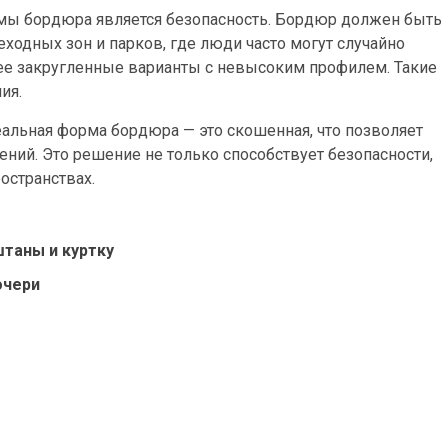
мы бордюра является безопасность. Бордюр должен быть
ходных зон и парков, где люди часто могут случайно
ее закругленные варианты с невысоким профилем. Такие
ия.
еальная форма бордюра — это скошенная, что позволяет
ний. Это решение не только способствует безопасности,
остранствах.
таны и куртку
очери