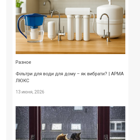
Разное
Фільтри для води для дому – як вибрати? | АРМА
ЛЮКС
13 июня, 2026