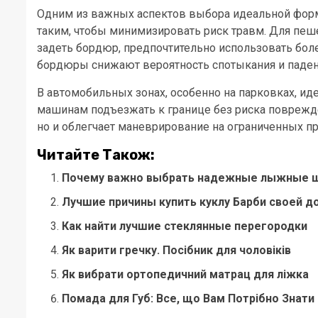
Одним из важных аспектов выбора идеальной фор
таким, чтобы минимизировать риск травм. Для пеше
задеть бордюр, предпочтительно использовать бол
бордюры снижают вероятность спотыкания и паден
В автомобильных зонах, особенно на парковках, ид
машинам подъезжать к границе без риска поврежде
но и облегчает маневрирование на ограниченных пр
Читайте Також:
Почему важно выбрать надежные лыжные ш
Лучшие причины купить куклу Барби своей д
Как найти лучшие стеклянные перегородки
Як варити гречку. Посібник для чоловіків
Як вибрати ортопедичний матрац для ліжка
Помада для Губ: Все, що Вам Потрібно Знати