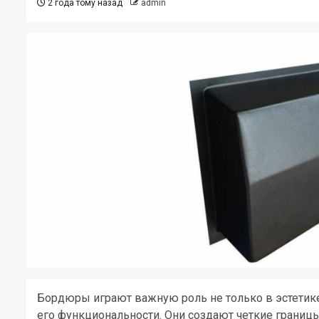
2 года тому назад
admin
Бордюры играют важную роль не только в эстетике 
его функциональности. Они создают четкие границ