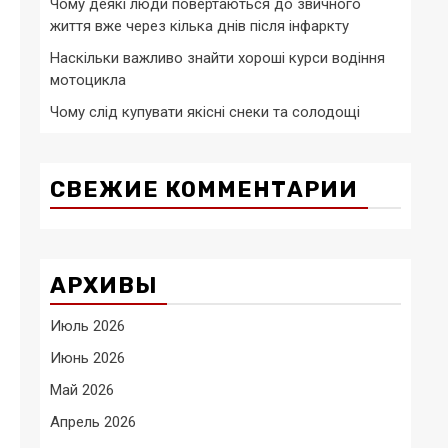
Чому деякі люди повертаються до звичного
життя вже через кілька днів після інфаркту
Наскільки важливо знайти хороші курси водіння
мотоцикла
Чому слід купувати якісні снеки та солодощі
СВЕЖИЕ КОММЕНТАРИИ
АРХИВЫ
Июль 2026
Июнь 2026
Май 2026
Апрель 2026