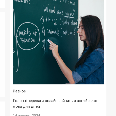
Разное
Головні переваги онлайн зайнять з англійської
мови для дітей
14 января, 2024