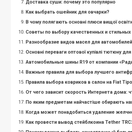
Доставка суши: почему это популярно
Как выбрать ошейник для овчарки?
В чому полягають основні плюси вищої освіти 
Советы по выбору качественных и стильных
Разнообразие видов масел для автомобилей
Основні переваги оптової купівлі тютюну для
Автомобильные шины R19 от компании «Ради
Важные правила для выбора лучшего антиф
Правила выбора ковриков в салон на Fiat Tip
От чего зависит скорость Интернета дома: ч
По яким предметам найчастіше обирають на
Когда может понадобиться удаление желчн
Как провести вывод стейблкоина Tether TRC