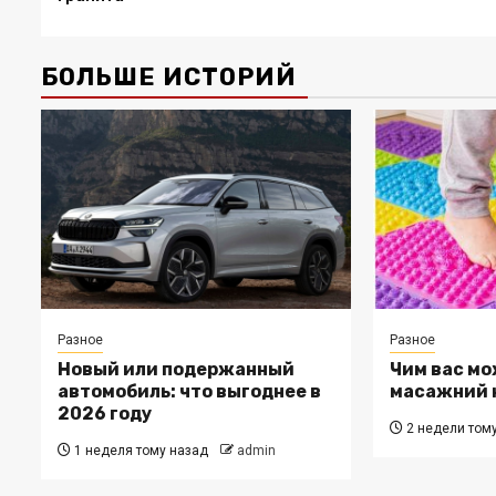
БОЛЬШЕ ИСТОРИЙ
Разное
Разное
Новый или подержанный
Чим вас мо
автомобиль: что выгоднее в
масажний 
2026 году
2 недели том
1 неделя тому назад
admin