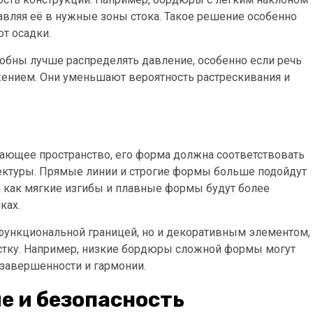
авляя её в нужные зоны стока. Такое решение особенно
ют осадки.
обны лучше распределять давление, особенно если речь
ением. Они уменьшают вероятность растрескивания и
ающее пространство, его форма должна соответствовать
ектуры. Прямые линии и строгие формы больше подойдут
а как мягкие изгибы и плавные формы будут более
ках.
 функциональной границей, но и декоративным элементом,
стку. Например, низкие бордюры сложной формы могут
завершенности и гармонии.
е и безопасность