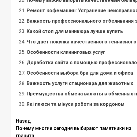
Почему важно выбрать качественный билья
Ремонт кофемашин: Устранение неисправно
Важность профессионального отбеливания 
Какой стол для маникюра лучше купить
Что дает покупка качественного теннисного
Особенности клининговых услуг
Доработка сайта с помощью профессионало
Особенности выбора бра для дома и офиса
Важность услуги стационара для животных
Преимущества обмена валюты в обменных пу
Які плюси та мінуси роботи за кордоном
Навигация
Назад
Почему многие сегодня выбирают памятники из
записи
гранита