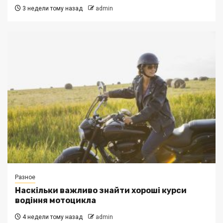
3 недели тому назад
admin
Разное
Наскільки важливо знайти хороші курси
водіння мотоцикла
4 недели тому назад
admin