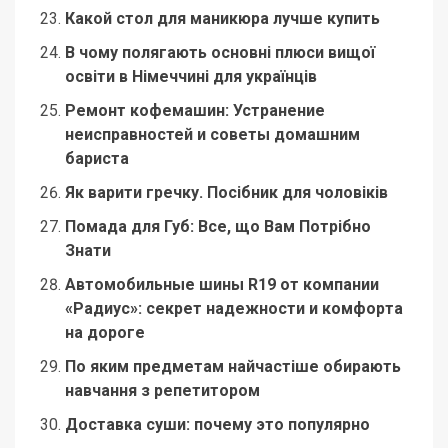
Какой стол для маникюра лучше купить
В чому полягають основні плюси вищої
освіти в Німеччині для українців
Ремонт кофемашин: Устранение
неисправностей и советы домашним
бариста
Як варити гречку. Посібник для чоловіків
Помада для Губ: Все, що Вам Потрібно
Знати
Автомобильные шины R19 от компании
«Радиус»: секрет надежности и комфорта
на дороге
По яким предметам найчастіше обирають
навчання з репетитором
Доставка суши: почему это популярно