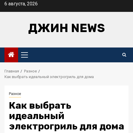
Перейти
6 августа, 2026
к
содержимому
ДЖИН NEWS
Основное
меню
Главная
Разное
Как выбрать идеальный электрогриль для дома
Разное
Как выбрать
идеальный
электрогриль для дома