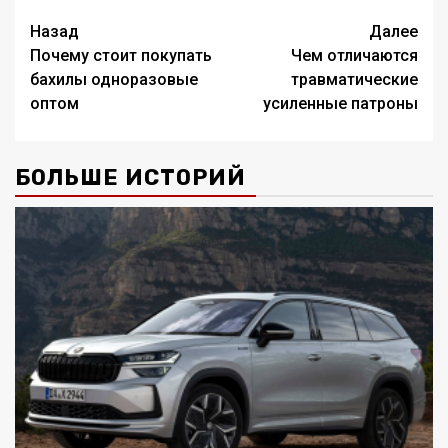
Навигация
Назад
Далее
Почему стоит покупать
Чем отличаются
записи
бахилы одноразовые
травматические
оптом
усиленные патроны
БОЛЬШЕ ИСТОРИЙ