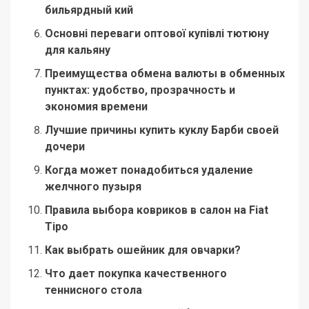
бильярдный кий
Основні переваги оптової купівлі тютюну
для кальяну
Преимущества обмена валюты в обменных
пунктах: удобство, прозрачность и
экономия времени
Лучшие причины купить куклу Барби своей
дочери
Когда может понадобиться удаление
желчного пузыря
Правила выбора ковриков в салон на Fiat
Tipo
Как выбрать ошейник для овчарки?
Что дает покупка качественного
теннисного стола