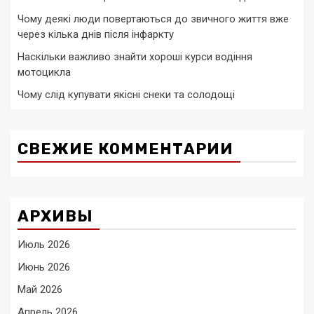
Чому деякі люди повертаються до звичного життя вже
через кілька днів після інфаркту
Наскільки важливо знайти хороші курси водіння
мотоцикла
Чому слід купувати якісні снеки та солодощі
СВЕЖИЕ КОММЕНТАРИИ
АРХИВЫ
Июль 2026
Июнь 2026
Май 2026
Апрель 2026