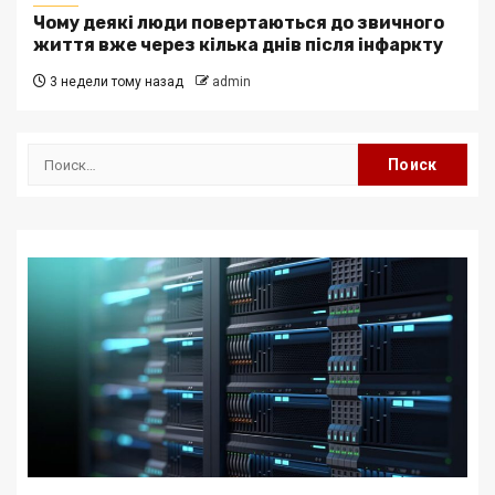
Чому деякі люди повертаються до звичного
життя вже через кілька днів після інфаркту
3 недели тому назад
admin
Найти: