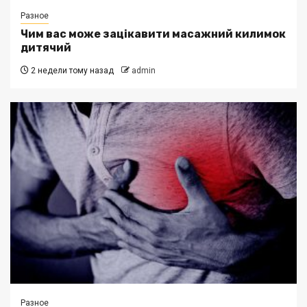
Разное
Чим вас може зацікавити масажний килимок
дитячий
2 недели тому назад
admin
Разное