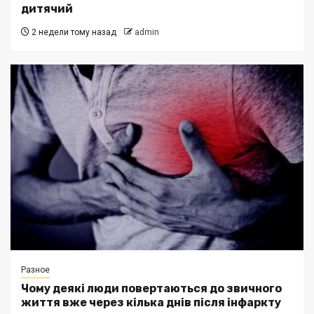
дитячий
2 недели тому назад
admin
Разное
Чому деякі люди повертаються до звичного
життя вже через кілька днів після інфаркту