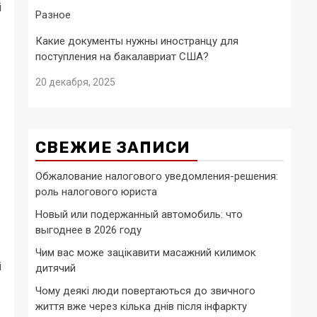
і
Разное
Какие документы нужны иностранцу для
поступления на бакалавриат США?
20 декабря, 2025
СВЕЖИЕ ЗАПИСИ
Обжалование налогового уведомления-решения:
роль налогового юриста
Новый или подержанный автомобиль: что
выгоднее в 2026 году
Чим вас може зацікавити масажний килимок
і
дитячий
Чому деякі люди повертаються до звичного
життя вже через кілька днів після інфаркту