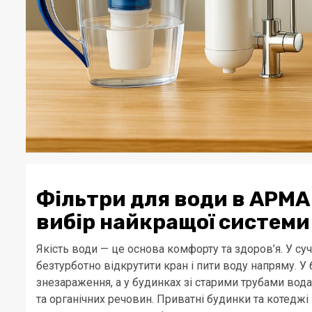
Фільтри для води в АРМА
вибір найкращої системи
Якість води — це основа комфорту та здоров’я. У су
безтурботно відкрутити кран і пити воду напряму. 
знезараження, а у будинках зі старими трубами вода
та органічних речовин. Приватні будинки та котедж