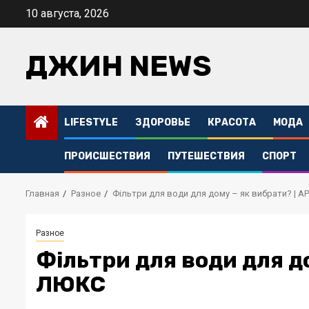
Перейти
10 августа, 2026
к
содержимому
ДЖИН NEWS
LIFESTYLE
ЗДОРОВЬЕ
КРАСОТА
МОДА
ПРОИСШЕСТВИЯ
ПУТЕШЕСТВИЯ
СПОРТ
Главная
Разное
Фільтри для води для дому – як вибрати? | 
Разное
Фільтри для води для д
ЛЮКС