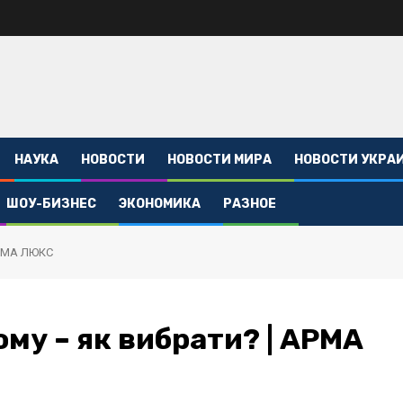
НАУКА
НОВОСТИ
НОВОСТИ МИРА
НОВОСТИ УКРА
ШОУ-БИЗНЕС
ЭКОНОМИКА
РАЗНОЕ
АРМА ЛЮКС
ому – як вибрати? | АРМА