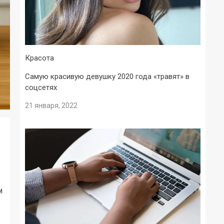
Красота
Самую красивую девушку 2020 года «травят» в
соцсетях
21 января, 2022
м