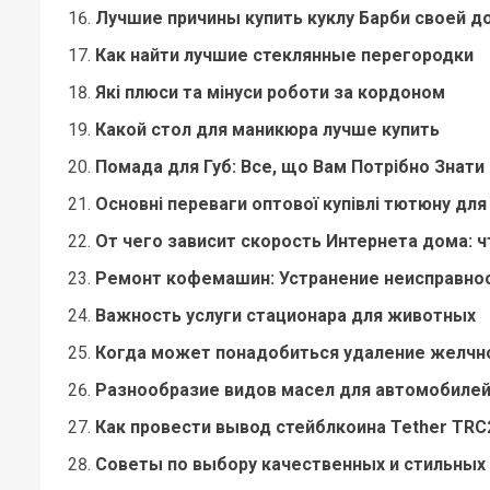
Лучшие причины купить куклу Барби своей д
Как найти лучшие стеклянные перегородки
Які плюси та мінуси роботи за кордоном
Какой стол для маникюра лучше купить
Помада для Губ: Все, що Вам Потрібно Знати
Основні переваги оптової купівлі тютюну для
От чего зависит скорость Интернета дома: ч
Ремонт кофемашин: Устранение неисправно
Важность услуги стационара для животных
Когда может понадобиться удаление желчн
Разнообразие видов масел для автомобилей
Как провести вывод стейблкоина Tether TRC
Советы по выбору качественных и стильных