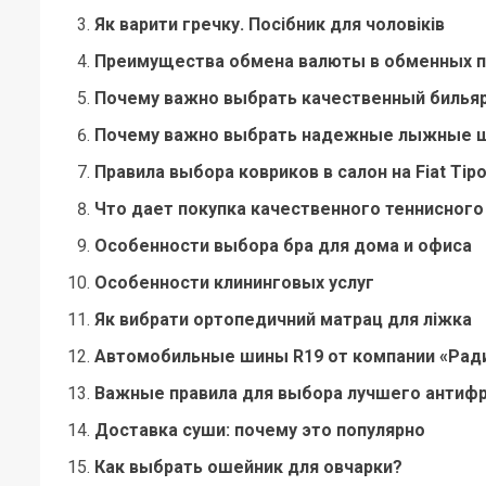
Як варити гречку. Посібник для чоловіків
Преимущества обмена валюты в обменных пу
Почему важно выбрать качественный билья
Почему важно выбрать надежные лыжные ш
Правила выбора ковриков в салон на Fiat Tip
Что дает покупка качественного теннисного
Особенности выбора бра для дома и офиса
Особенности клининговых услуг
Як вибрати ортопедичний матрац для ліжка
Автомобильные шины R19 от компании «Ради
Важные правила для выбора лучшего антиф
Доставка суши: почему это популярно
Как выбрать ошейник для овчарки?