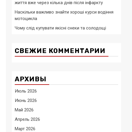
життя вже через кілька днів після інфаркту
Наскільки важливо знайти хороші курси водіння
мотоцикла
Чому слід купувати якісні снеки та солодощі
СВЕЖИЕ КОММЕНТАРИИ
АРХИВЫ
Июль 2026
Июнь 2026
Май 2026
Апрель 2026
Март 2026