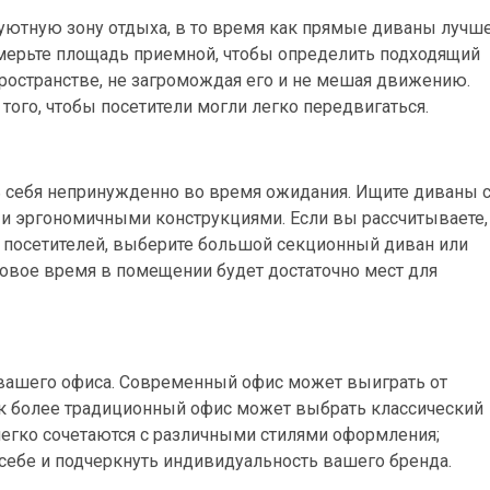
уютную зону отдыха, в то время как прямые диваны лучш
мерьте площадь приемной, чтобы определить подходящий
пространстве, не загромождая его и не мешая движению.
 того, чтобы посетители могли легко передвигаться.
ь себя непринужденно во время ожидания. Ищите диваны 
 эргономичными конструкциями. Если вы рассчитываете,
 посетителей, выберите большой секционный диван или
ковое время в помещении будет достаточно мест для
 вашего офиса. Современный офис может выиграть от
как более традиционный офис может выбрать классический
легко сочетаются с различными стилями оформления;
 себе и подчеркнуть индивидуальность вашего бренда.