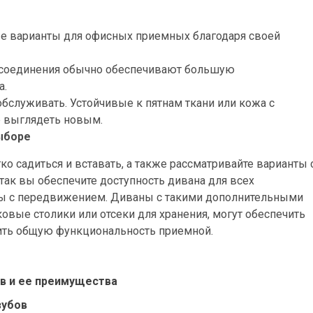
е варианты для офисных приемных благодаря своей
 соединения обычно обеспечивают большую
а.
обслуживать. Устойчивые к пятнам ткани или кожа с
 выглядеть новым.
выборе
ко садиться и вставать, а также рассматривайте варианты 
ак вы обеспечите доступность дивана для всех
емы с передвижением. Диваны с такими дополнительными
овые столики или отсеки для хранения, могут обеспечить
шить общую функциональность приемной.
в и ее преимущества
зубов