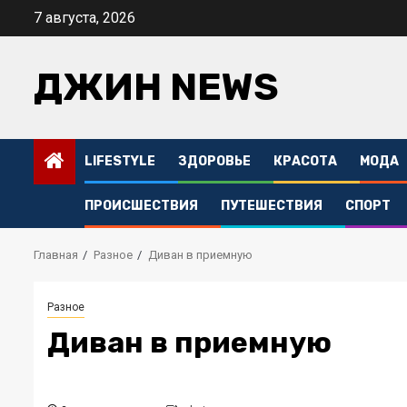
Перейти
7 августа, 2026
к
содержимому
ДЖИН NEWS
LIFESTYLE
ЗДОРОВЬЕ
КРАСОТА
МОДА
ПРОИСШЕСТВИЯ
ПУТЕШЕСТВИЯ
СПОРТ
Главная
Разное
Диван в приемную
Разное
Диван в приемную