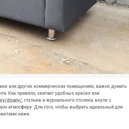
нике или других коммерческих помещениях, важно думать
нта. Как правило, хватает удобных кресел или
ory/divany/
, стульев и журнального столика, вкупе с
ую атмосферу. Для того, чтобы выбрать идеальный для
оветами ниже.