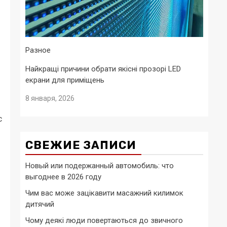
Разное
Найкращі причини обрати якісні прозорі LED
екрани для приміщень
8 января, 2026
с
СВЕЖИЕ ЗАПИСИ
Новый или подержанный автомобиль: что
выгоднее в 2026 году
Чим вас може зацікавити масажний килимок
дитячий
Чому деякі люди повертаються до звичного