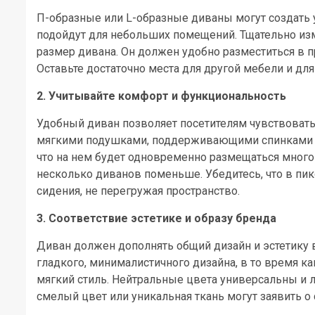
П-образные или L-образные диваны могут создать 
подойдут для небольших помещений. Тщательно из
размер дивана. Он должен удобно разместиться в 
Оставьте достаточно места для другой мебели и для
2. Учитывайте комфорт и функциональность
Удобный диван позволяет посетителям чувствоват
мягкими подушками, поддерживающими спинками и
что на нем будет одновременно размещаться много
несколько диванов поменьше. Убедитесь, что в пи
сидения, не перегружая пространство.
3. Соответствие эстетике и образу бренда
Диван должен дополнять общий дизайн и эстетику
гладкого, минималистичного дизайна, в то время 
мягкий стиль. Нейтральные цвета универсальны и 
смелый цвет или уникальная ткань могут заявить о