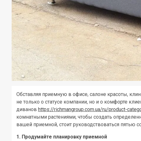
Обставляя приемную в офисе, салоне красоты, кли
не только о статусе компании, но и о комфорте клие
диванов
https://richmangroup.com.ua/ru/product-categ
комнатными растениями, чтобы создать определенн
вашей приемной, стоит руководствоваться пятью с
1. Продумайте планировку приемной