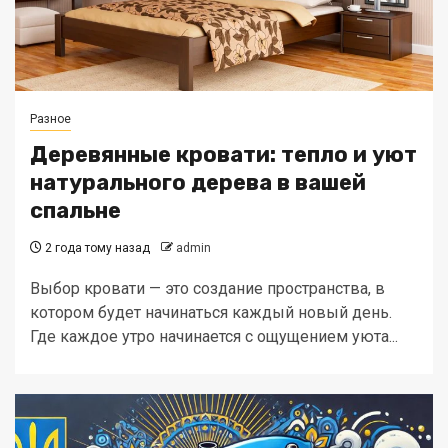
Разное
Деревянные кровати: тепло и уют
натурального дерева в вашей
спальне
2 года тому назад
admin
Выбор кровати — это создание пространства, в
котором будет начинаться каждый новый день.
Где каждое утро начинается с ощущением уюта...