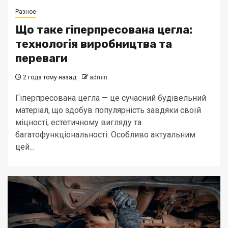
Разное
Що таке гіперпресована цегла:
технологія виробництва та
переваги
2 года тому назад
admin
Гіперпресована цегла — це сучасний будівельний
матеріал, що здобув популярність завдяки своїй
міцності, естетичному вигляду та
багатофункціональності. Особливо актуальним
цей...