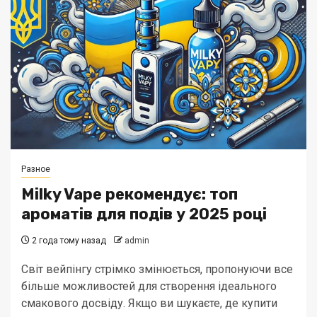
Разное
Milky Vape рекомендує: топ
ароматів для подів у 2025 році
2 года тому назад
admin
Світ вейпінгу стрімко змінюється, пропонуючи все
більше можливостей для створення ідеального
смакового досвіду. Якщо ви шукаєте, де купити