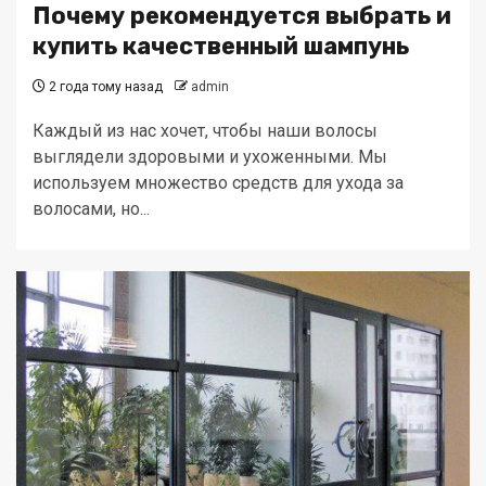
Почему рекомендуется выбрать и
купить качественный шампунь
2 года тому назад
admin
Каждый из нас хочет, чтобы наши волосы
выглядели здоровыми и ухоженными. Мы
используем множество средств для ухода за
волосами, но...