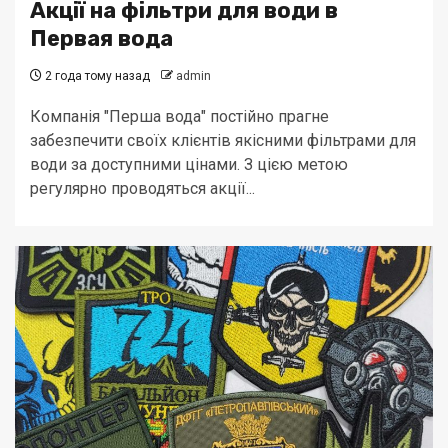
Акції на фільтри для води в
Первая вода
2 года тому назад
admin
Компанія "Перша вода" постійно прагне
забезпечити своїх клієнтів якісними фільтрами для
води за доступними цінами. З цією метою
регулярно проводяться акції...