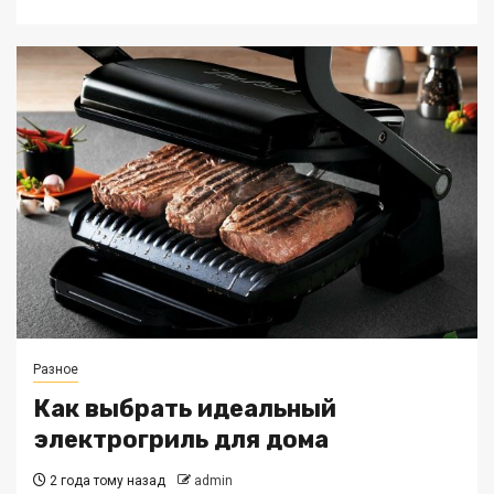
Разное
Как выбрать идеальный
электрогриль для дома
2 года тому назад
admin