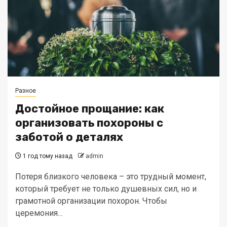
Разное
Достойное прощание: как
организовать похороны с
заботой о деталях
1 год тому назад
admin
Потеря близкого человека – это трудный момент,
который требует не только душевных сил, но и
грамотной организации похорон. Чтобы
церемония...