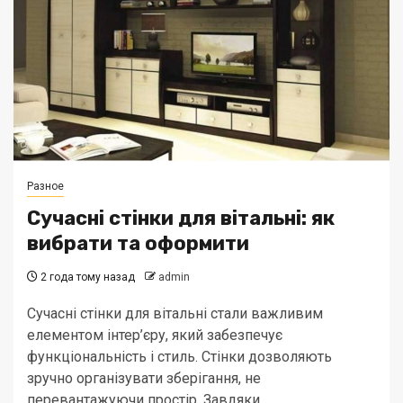
Разное
Сучасні стінки для вітальні: як
вибрати та оформити
2 года тому назад
admin
Сучасні стінки для вітальні стали важливим
елементом інтер’єру, який забезпечує
функціональність і стиль. Стінки дозволяють
зручно організувати зберігання, не
перевантажуючи простір. Завдяки...