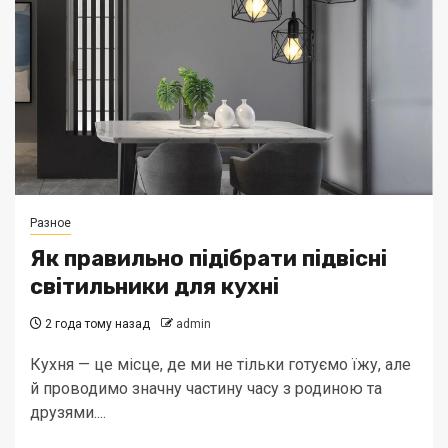
Разное
Як правильно підібрати підвісні
світильники для кухні
2 года тому назад
admin
Кухня — це місце, де ми не тільки готуємо їжу, але
й проводимо значну частину часу з родиною та
друзями....