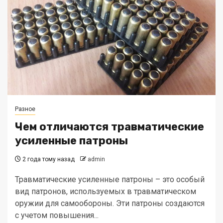
Разное
Чем отличаются травматические
усиленные патроны
2 года тому назад
admin
Травматические усиленные патроны – это особый
вид патронов, используемых в травматическом
оружии для самообороны. Эти патроны создаются
с учетом повышения...