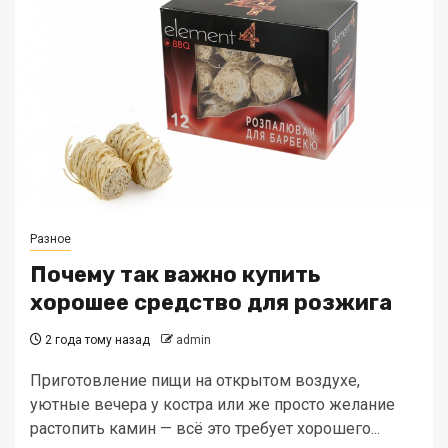
Разное
Почему так важно купить
хорошее средство для розжига
2 года тому назад
admin
Приготовление пищи на открытом воздухе,
уютные вечера у костра или же просто желание
растопить камин — всё это требует хорошего...