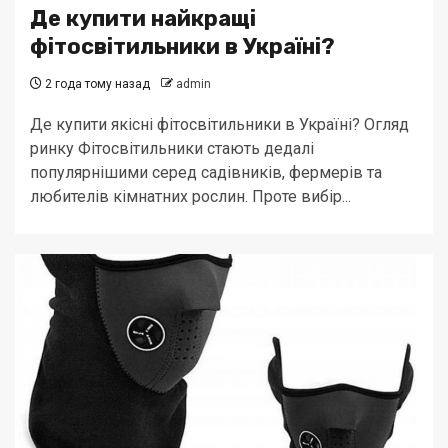
Де купити найкращі
фітосвітильники в Україні?
2 года тому назад
admin
Де купити якісні фітосвітильники в Україні? Огляд
ринку Фітосвітильники стають дедалі
популярнішими серед садівників, фермерів та
любителів кімнатних рослин. Проте вибір...