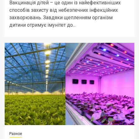
Вакцинація дітей – це один із найефективніших
способів захисту від небезпечних інфекційних
захворювань. Завдяки щепленням організм
дитини отримує імунітет до...
Разное