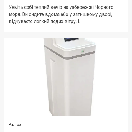
Уявіть собі теплий вечір на узбережжі Чорного
моря. Ви сидите вдома або у затишному дворі,
відчуваєте легкий подих вітру, і...
Разное