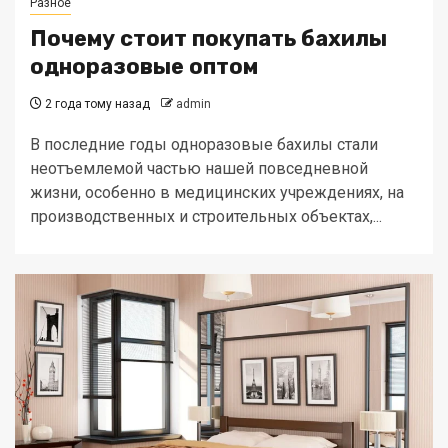
Разное
Почему стоит покупать бахилы
одноразовые оптом
2 года тому назад
admin
В последние годы одноразовые бахилы стали
неотъемлемой частью нашей повседневной
жизни, особенно в медицинских учреждениях, на
производственных и строительных объектах,...