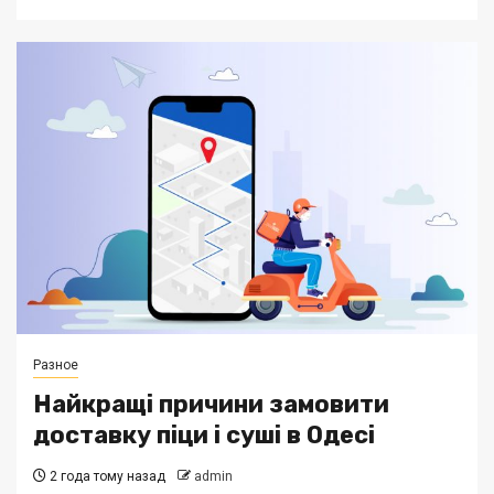
Разное
Найкращі причини замовити
доставку піци і суші в Одесі
2 года тому назад
admin