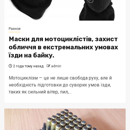
Разное
Маски для мотоциклістів, захист
обличчя в екстремальних умовах
їзди на байку.
2 года тому назад
admin
Мотоциклізм — це не лише свобода руху, але й
необхідність підготовки до суворих умов їзди,
таких як сильний вітер, пил,...