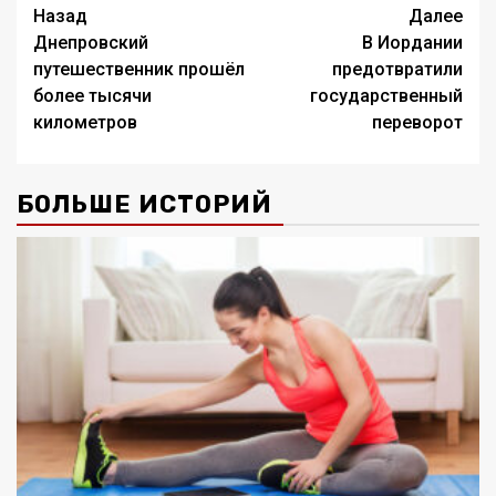
Навигация
Назад
Далее
Днепровский
В Иордании
записи
путешественник прошёл
предотвратили
более тысячи
государственный
километров
переворот
БОЛЬШЕ ИСТОРИЙ