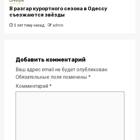
Lifestyle
В разгар курортного сезона в Одессу
съезжаются звёзды
5 лет тому назад
admin
Добавить комментарий
Ваш адрес email не будет опубликован.
Обязательные поля помечены
*
Комментарий
*