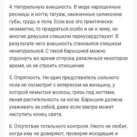
4. Натуральную внешность. В моде нарощенные
ресницы и ногти, татуаж, накаченные силиконом
губы, грудь и попа. Если все это практически
незаметно, то придраться особо и не к чему, но
многие девушки слишком переусердствуют. В
результате чего внешность становится слишком
ненатуральной. С такой барышней можно
отдохнуть во время отпуска, развлечься некоторое
время, но не строить отношения.
5. Опрятность. Ни один представитель сильного
пола не посмотрит с интересом на женщину, у
которой немытые волосы, грязь под ногтями,
явная растительность на ногах. Барышня должна
ухаживать за собой, даже если завтра может
наступить конец света.
6. Отсутствие тотального контроля. Никто не любит,
когда ему не доверяют, проверяя исходящие и