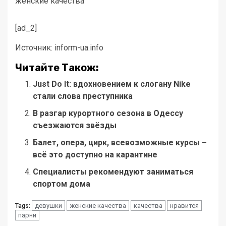
женские качества
[ad_2]
Источник:
inform-ua.info
Читайте Також:
Just Do It: вдохновением к слогану Nike
стали слова преступника
В разгар курортного сезона в Одессу
съезжаются звёзды
Балет, опера, цирк, всевозможные курсы –
всё это доступно на карантине
Специалисты рекомендуют заниматься
спортом дома
девушки
женские качества
качества
нравится
Tags:
парни