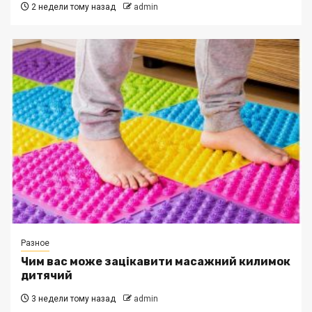
2 недели тому назад
admin
Разное
Чим вас може зацікавити масажний килимок
дитячий
3 недели тому назад
admin