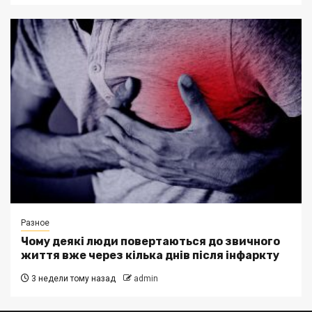
Разное
Чому деякі люди повертаються до звичного
життя вже через кілька днів після інфаркту
3 недели тому назад
admin