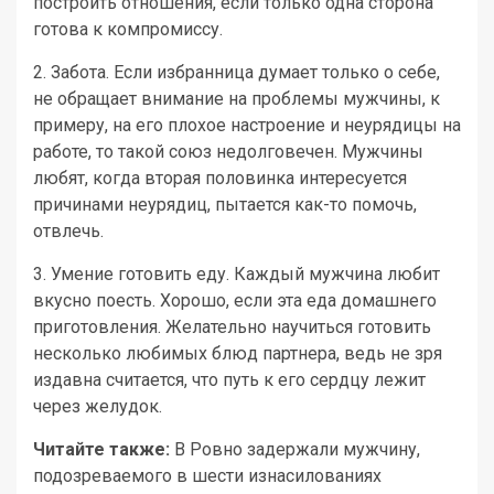
построить отношения, если только одна сторона
готова к компромиссу.
2. Забота. Если избранница думает только о себе,
не обращает внимание на проблемы мужчины, к
примеру, на его плохое настроение и неурядицы на
работе, то такой союз недолговечен. Мужчины
любят, когда вторая половинка интересуется
причинами неурядиц, пытается как-то помочь,
отвлечь.
3. Умение готовить еду. Каждый мужчина любит
вкусно поесть. Хорошо, если эта еда домашнего
приготовления. Желательно научиться готовить
несколько любимых блюд партнера, ведь не зря
издавна считается, что путь к его сердцу лежит
через желудок.
Читайте также:
В Ровно задержали мужчину,
подозреваемого в шести изнасилованиях