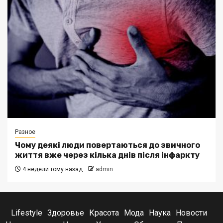
Разное
Чому деякі люди повертаються до звичного
життя вже через кілька днів після інфаркту
4 недели тому назад
admin
Lifestyle
Здоровье
Красота
Мода
Наука
Новости