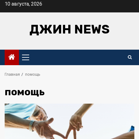
Перейти
10 августа, 2026
к
содержимому
ДЖИН NEWS
Основное
меню
Главная
помощь
помощь