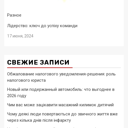
Разное
Лідерство: ключ до успіху команди
17 июня, 2024
СВЕЖИЕ ЗАПИСИ
Обжалование налогового уведомления-решения: роль
налогового юриста
Новый или подержанный автомобиль: что выгоднее в
2026 году
Чим вас може зацікавити масажний килимок дитячий
Чому деякі люди повертаються до звичного життя вже
через кілька днів після інфаркту