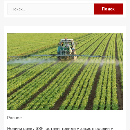
Найти:
Разное
Новини ринку ЗЗР: останні тренди у захисті рослин у