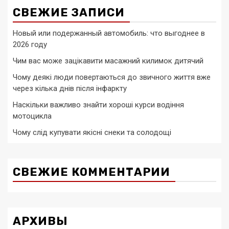
СВЕЖИЕ ЗАПИСИ
Новый или подержанный автомобиль: что выгоднее в
2026 году
Чим вас може зацікавити масажний килимок дитячий
Чому деякі люди повертаються до звичного життя вже
через кілька днів після інфаркту
Наскільки важливо знайти хороші курси водіння
мотоцикла
Чому слід купувати якісні снеки та солодощі
СВЕЖИЕ КОММЕНТАРИИ
АРХИВЫ