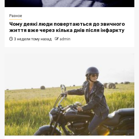
Разное
Чому деякі люди повертаються до звичного
життя вже через кілька днів після інфаркту
3 недели тому назад
admin