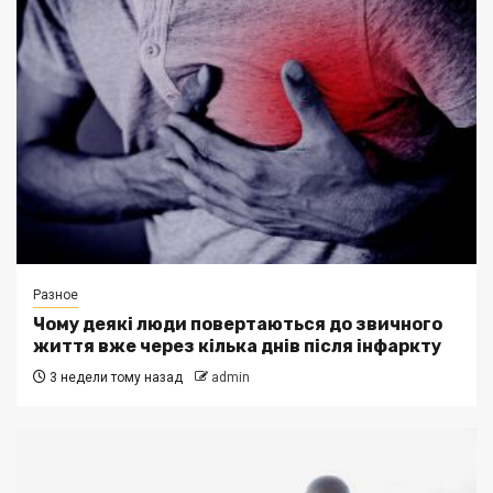
Разное
Чому деякі люди повертаються до звичного
життя вже через кілька днів після інфаркту
3 недели тому назад
admin