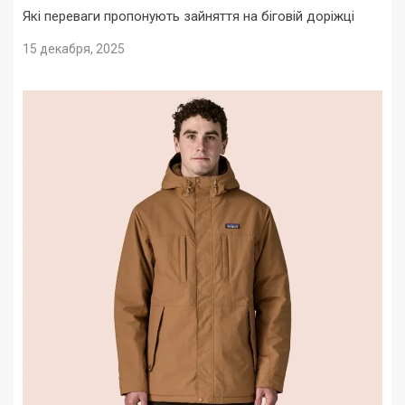
Які переваги пропонують зайняття на біговій доріжці
15 декабря, 2025