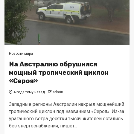
Новости мира
На Австралию обрушился
мощный тропический циклон
«Сероя»
4 года тому назад
admin
Западные регионы Австралии накрыл мощнейший
тропический циклон под названием «Сероя». Из-за
ураганного ветра десятки тысяч жителей остались
без энергоснабжения, пишет...