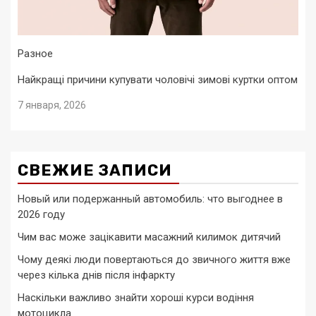
Разное
Найкращі причини купувати чоловічі зимові куртки оптом
7 января, 2026
СВЕЖИЕ ЗАПИСИ
Новый или подержанный автомобиль: что выгоднее в
2026 году
Чим вас може зацікавити масажний килимок дитячий
Чому деякі люди повертаються до звичного життя вже
через кілька днів після інфаркту
Наскільки важливо знайти хороші курси водіння
мотоцикла