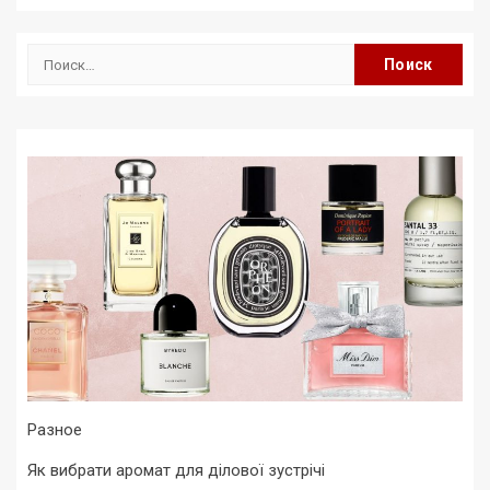
Найти:
Разное
Як вибрати аромат для ділової зустрічі