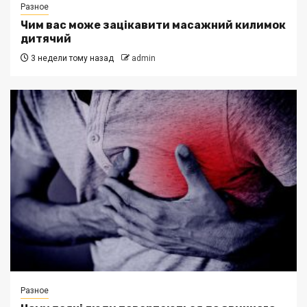
Разное
Чим вас може зацікавити масажний килимок
дитячий
3 недели тому назад
admin
Разное