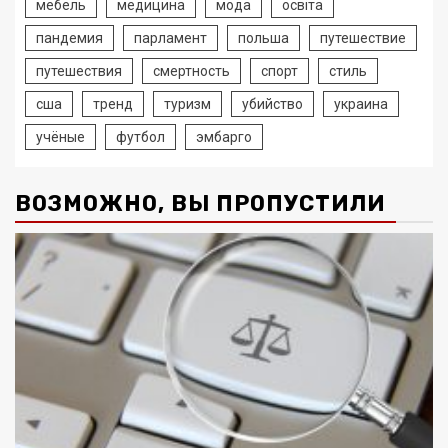
мебель
медицина
мода
освіта
пандемия
парламент
польша
путешествие
путешествия
смертность
спорт
стиль
сша
тренд
туризм
убийство
украина
учёные
футбол
эмбарго
ВОЗМОЖНО, ВЫ ПРОПУСТИЛИ