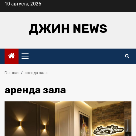
Перейти
10 августа, 2026
к
содержимому
ДЖИН NEWS
Основное
меню
Главная
аренда зала
аренда зала