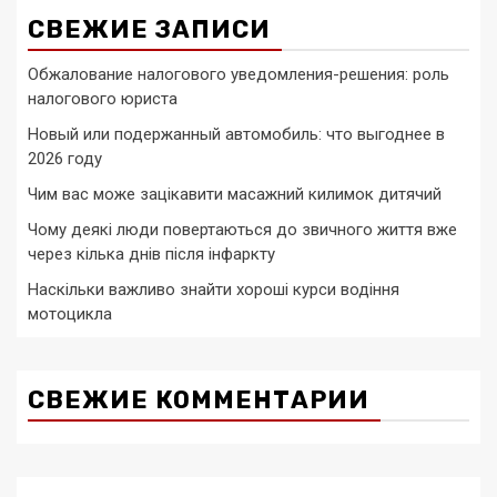
СВЕЖИЕ ЗАПИСИ
Обжалование налогового уведомления-решения: роль
налогового юриста
Новый или подержанный автомобиль: что выгоднее в
2026 году
Чим вас може зацікавити масажний килимок дитячий
Чому деякі люди повертаються до звичного життя вже
через кілька днів після інфаркту
Наскільки важливо знайти хороші курси водіння
мотоцикла
СВЕЖИЕ КОММЕНТАРИИ