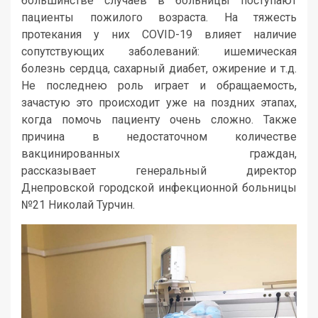
большинстве случаев в больницы поступают
пациенты пожилого возраста. На тяжесть
протекания у них COVID-19 влияет наличие
сопутствующих заболеваний: ишемическая
болезнь сердца, сахарный диабет, ожирение и т.д.
Не последнею роль играет и обращаемость,
зачастую это происходит уже на поздних этапах,
когда помочь пациенту очень сложно. Также
причина в недостаточном количестве
вакцинированных граждан,
рассказывает генеральный директор
Днепровской городской инфекционной больницы
№21 Николай Турчин.