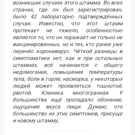
возникших случаях этого штамма. Во всех
странах, где он был зарегистрирован,
было 42 лабораторно подтверждённых
случая. Известно, что этот штамм
протекает не тяжело, особенностью
является то, что он поражает не только не
вакцинированных, но и тех, кто ранее уже
перенёс коронавирус. Чёткой разницы в
симптоматике нет, как и при остальных
штаммах, всё начинается с общего
недомогания, повышения температуры
тела, боли в горле, насморка, у некоторых
людей может проявляться тошнотой,
рвотой. Клиника многогранная. У
большинства ещё пропадало обоняние,
ощущение вкуса пищи. Думаю, что
большинство из этих симптомов, присуще
и новому штамму,