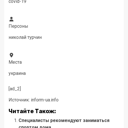
covid-19
Персоны
николай турчин
Места
украина
[ad_2]
Источник:
inform-ua.info
Читайте Також:
Специалисты рекомендуют заниматься
спортом дома