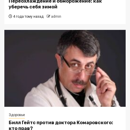
Переохлаждение и обморожение: как
уберечь себя зимой
4 года тому назад
admin
Здоровье
Билл Гейтс против доктора Комаровского:
кто прав?