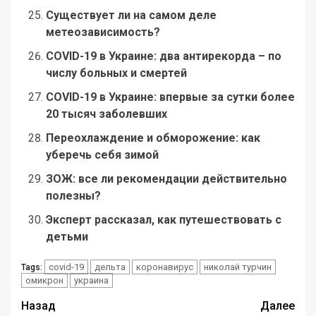
Существует ли на самом деле
метеозависимость?
COVID-19 в Украине: два антирекорда – по
числу больных и смертей
COVID-19 в Украине: впервые за сутки более
20 тысяч заболевших
Переохлаждение и обморожение: как
уберечь себя зимой
ЗОЖ: все ли рекомендации действительно
полезны?
Эксперт рассказал, как путешествовать с
детьми
covid-19
дельта
коронавирус
николай турчин
Tags:
омикрон
украина
Навигация
Назад
Далее