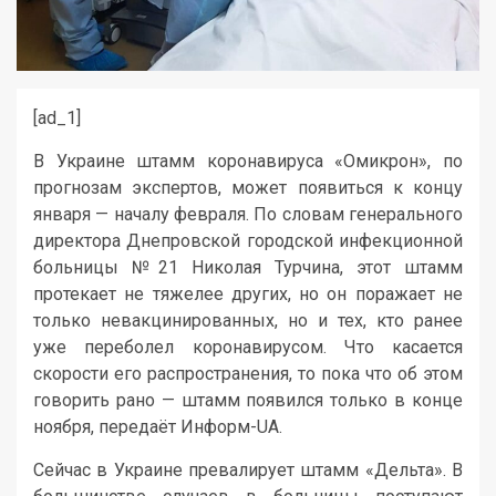
[ad_1]
В Украине штамм коронавируса «Омикрон», по
прогнозам экспертов, может появиться к концу
января — началу февраля. По словам генерального
директора Днепровской городской инфекционной
больницы №21 Николая Турчина, этот штамм
протекает не тяжелее других, но он поражает не
только невакцинированных, но и тех, кто ранее
уже переболел коронавирусом. Что касается
скорости его распространения, то пока что об этом
говорить рано — штамм появился только в конце
ноября, передаёт Информ-UA.
Сейчас в Украине превалирует штамм «Дельта». В