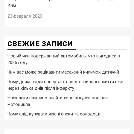
Ким
23 февраля, 2020
СВЕЖИЕ ЗАПИСИ
Новый или подержанный автомобиль: что выгоднее в
2026 году
Чим вас може зацікавити масажний килимок дитячий
Чому деякі люди повертаються до звичного життя вже
через кілька днів після інфаркту
Наскільки важливо знайти хороші курси водіння
мотоцикла
Чому слід купувати якісні снеки та солодощі