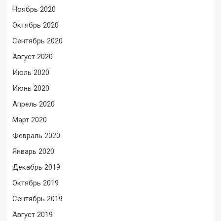
Ноябрь 2020
Октябрь 2020
Сентябрь 2020
Август 2020
Июль 2020
Июнь 2020
Апрель 2020
Март 2020
Февраль 2020
Январь 2020
Декабрь 2019
Октябрь 2019
Сентябрь 2019
Август 2019