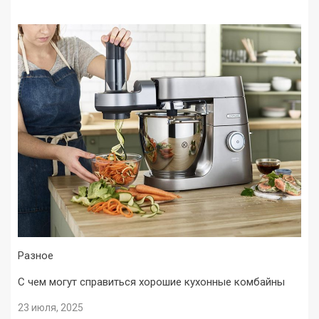
Разное
С чем могут справиться хорошие кухонные комбайны
23 июля, 2025