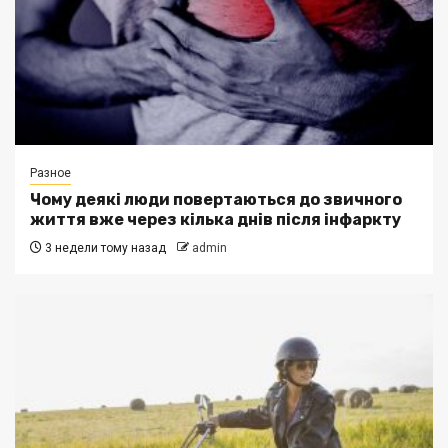
Разное
Чому деякі люди повертаються до звичного
життя вже через кілька днів після інфаркту
3 недели тому назад
admin