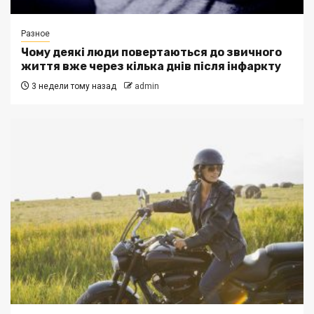
Разное
Чому деякі люди повертаються до звичного
життя вже через кілька днів після інфаркту
3 недели тому назад
admin