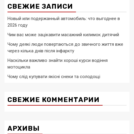
СВЕЖИЕ ЗАПИСИ
Новый или подержанный автомобиль: что выгоднее в
2026 году
Чим вас може зацікавити масажний килимок дитячий
Чому деякі люди повертаються до звичного життя вже
через кілька днів після інфаркту
Наскільки важливо знайти хороші курси водіння
мотоцикла
Чому слід купувати якісні снеки та солодощі
СВЕЖИЕ КОММЕНТАРИИ
АРХИВЫ