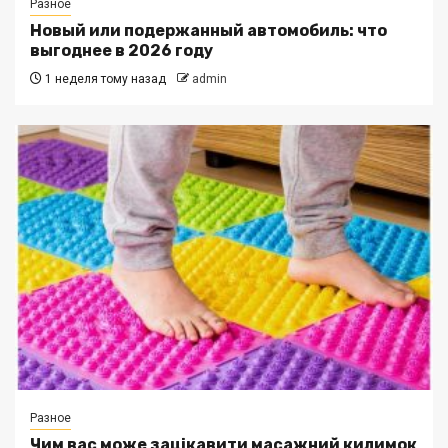
Разное
Новый или подержанный автомобиль: что
выгоднее в 2026 году
1 неделя тому назад
admin
Разное
Чим вас може зацікавити масажний килимок