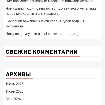
Чим вас може зацікавити масажний килимок дитячий
Чому деякі люди повертаються до звичного життя вже
через кілька днів після інфаркту
Наскільки важливо знайти хороші курси водіння
мотоцикла
Чому слід купувати якісні снеки та солодощі
СВЕЖИЕ КОММЕНТАРИИ
АРХИВЫ
Июль 2026
Июнь 2026
Май 2026