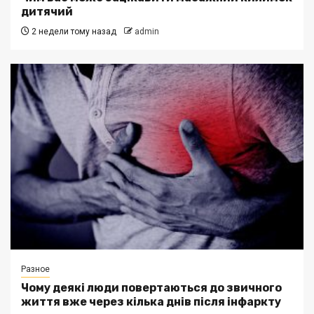
дитячий
2 недели тому назад
admin
Разное
Чому деякі люди повертаються до звичного
життя вже через кілька днів після інфаркту