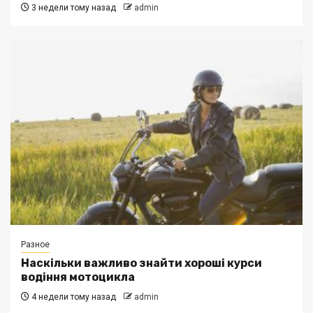
3 недели тому назад
admin
Разное
Наскільки важливо знайти хороші курси
водіння мотоцикла
4 недели тому назад
admin