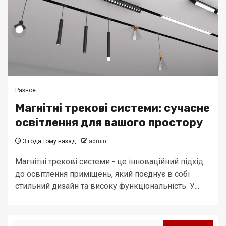
Разное
Магнітні трекові системи: сучасне
освітлення для вашого простору
3 года тому назад
admin
Магнітні трекові системи - це інноваційний підхід
до освітлення приміщень, який поєднує в собі
стильний дизайн та високу функціональність. У...
Найти: