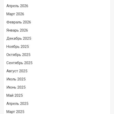
Апрель 2026
Март 2026
Февраль 2026
Январь 2026
Декабрь 2025
Ноябрь 2025
Октябрь 2025
Сентябрь 2025
Август 2025
Июль 2025
Июнь 2025
Май 2025
Апрель 2025
Март 2025