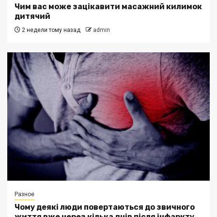
Чим вас може зацікавити масажний килимок
дитячий
2 недели тому назад
admin
Разное
Чому деякі люди повертаються до звичного
життя вже через кілька днів після інфаркту