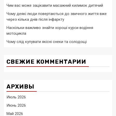
Чим вас може зацікавити масажний килимок дитячий
Чому деякі люди повертаються до звичного життя вже
через кілька днів після інфаркту
Наскільки важливо знайти хороші курси водіння
мотоцикла
Чому слід купувати якісні снеки та солодощі
СВЕЖИЕ КОММЕНТАРИИ
АРХИВЫ
Июль 2026
Июнь 2026
Май 2026