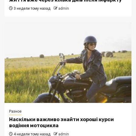
3 недели тому назад
admin
Разное
Наскільки важливо знайти хороші курси
водіння мотоцикла
4 недели тому назад
admin