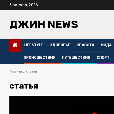
Перейти
6 августа, 2026
к
содержимому
ДЖИН NEWS
LIFESTYLE
ЗДОРОВЬЕ
КРАСОТА
МОДА
ПРОИСШЕСТВИЯ
ПУТЕШЕСТВИЯ
СПОРТ
Главная
статья
статья