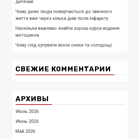
дитячий
Чому деякі люди повертаються до звичного
життя вже через кілька днів після інфаркту
Наскільки важливо знайти хороші курси водіння
мотоцикла
Чому слід купувати якісні снеки та солодощі
СВЕЖИЕ КОММЕНТАРИИ
АРХИВЫ
Июль 2026
Июнь 2026
Май 2026