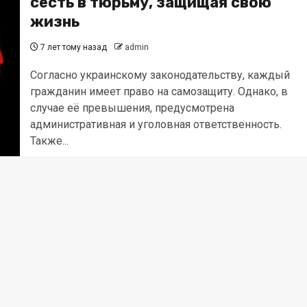
сесть в тюрьму, защищая свою
жизнь
7 лет тому назад
admin
Согласно украинскому законодательству, каждый
гражданин имеет право на самозащиту. Однако, в
случае её превышения, предусмотрена
административная и уголовная ответственность.
Также...