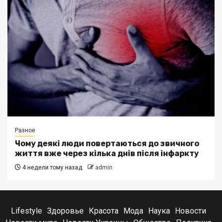
Разное
Чому деякі люди повертаються до звичного
життя вже через кілька днів після інфаркту
4 недели тому назад
admin
Lifestyle
Здоровье
Красота
Мода
Наука
Новости