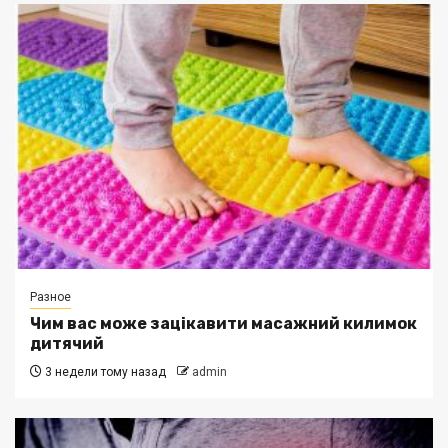
Разное
Чим вас може зацікавити масажний килимок
дитячий
3 недели тому назад
admin