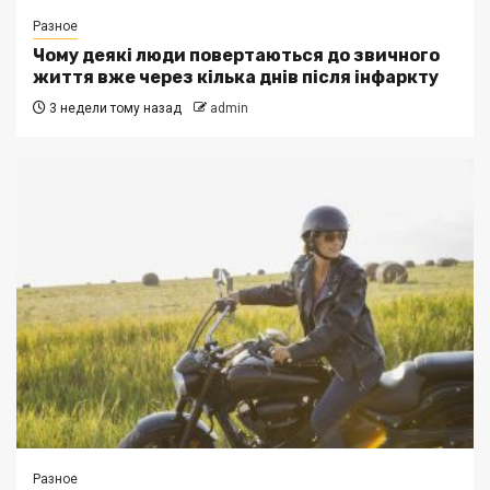
Разное
Чому деякі люди повертаються до звичного
життя вже через кілька днів після інфаркту
3 недели тому назад
admin
Разное