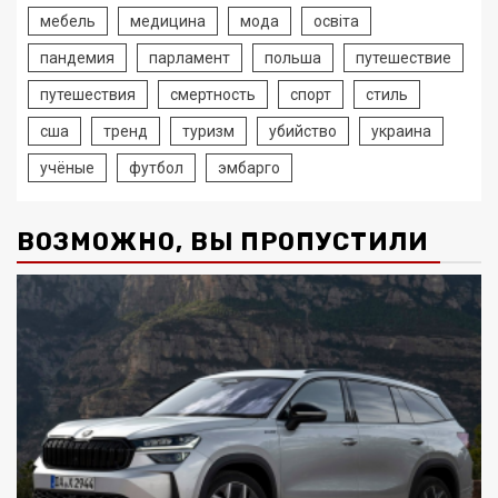
мебель
медицина
мода
освіта
пандемия
парламент
польша
путешествие
путешествия
смертность
спорт
стиль
сша
тренд
туризм
убийство
украина
учёные
футбол
эмбарго
ВОЗМОЖНО, ВЫ ПРОПУСТИЛИ