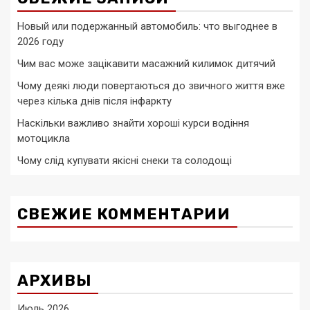
Новый или подержанный автомобиль: что выгоднее в
2026 году
Чим вас може зацікавити масажний килимок дитячий
Чому деякі люди повертаються до звичного життя вже
через кілька днів після інфаркту
Наскільки важливо знайти хороші курси водіння
мотоцикла
Чому слід купувати якісні снеки та солодощі
СВЕЖИЕ КОММЕНТАРИИ
АРХИВЫ
Июль 2026