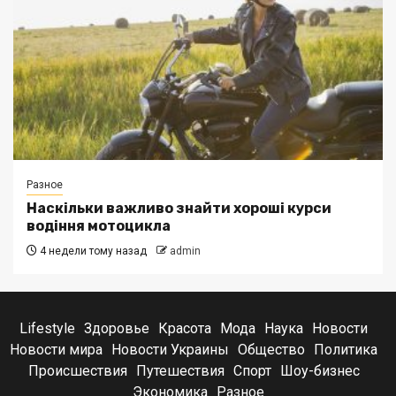
Разное
Наскільки важливо знайти хороші курси
водіння мотоцикла
4 недели тому назад
admin
Lifestyle
Здоровье
Красота
Мода
Наука
Новости
Новости мира
Новости Украины
Общество
Политика
Происшествия
Путешествия
Спорт
Шоу-бизнес
Экономика
Разное