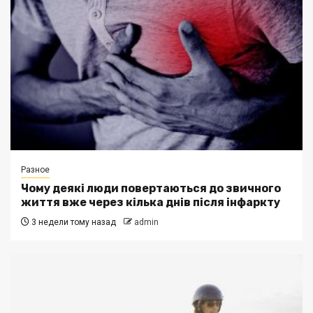
Разное
Чому деякі люди повертаються до звичного
життя вже через кілька днів після інфаркту
3 недели тому назад
admin