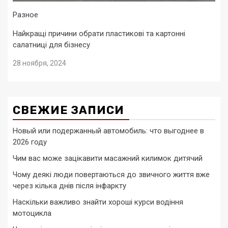
Разное
Найкращі причини обрати пластикові та картонні
салатниці для бізнесу
28 ноября, 2024
СВЕЖИЕ ЗАПИСИ
Новый или подержанный автомобиль: что выгоднее в
2026 году
Чим вас може зацікавити масажний килимок дитячий
Чому деякі люди повертаються до звичного життя вже
через кілька днів після інфаркту
Наскільки важливо знайти хороші курси водіння
мотоцикла