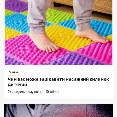
Разное
Чим вас може зацікавити масажний килимок
дитячий
2 недели тому назад
admin