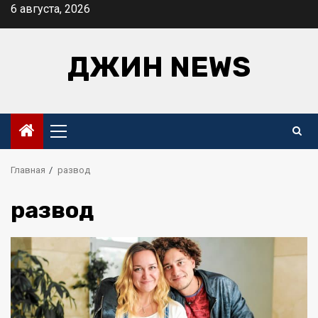
Перейти
6 августа, 2026
к
содержимому
ДЖИН NEWS
Основное
меню
Главная
развод
развод