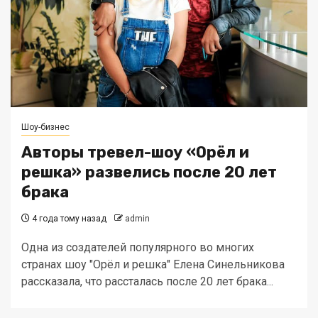
Шоу-бизнес
Авторы тревел-шоу «Орёл и
решка» развелись после 20 лет
брака
4 года тому назад
admin
Одна из создателей популярного во многих
странах шоу "Орёл и решка" Елена Синельникова
рассказала, что рассталась после 20 лет брака...