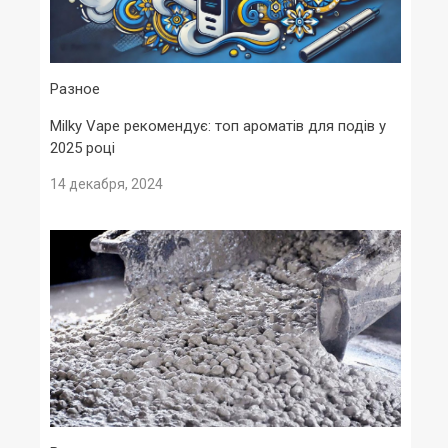
Разное
Milky Vape рекомендує: топ ароматів для подів у
2025 році
14 декабря, 2024