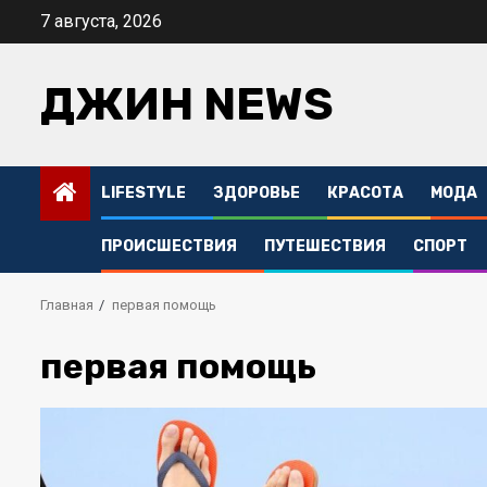
Перейти
7 августа, 2026
к
содержимому
ДЖИН NEWS
LIFESTYLE
ЗДОРОВЬЕ
КРАСОТА
МОДА
ПРОИСШЕСТВИЯ
ПУТЕШЕСТВИЯ
СПОРТ
Главная
первая помощь
первая помощь