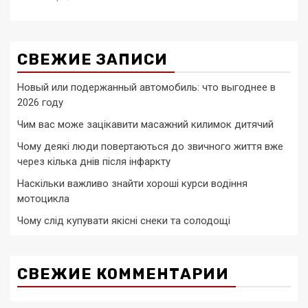
СВЕЖИЕ ЗАПИСИ
Новый или подержанный автомобиль: что выгоднее в
2026 году
Чим вас може зацікавити масажний килимок дитячий
Чому деякі люди повертаються до звичного життя вже
через кілька днів після інфаркту
Наскільки важливо знайти хороші курси водіння
мотоцикла
Чому слід купувати якісні снеки та солодощі
СВЕЖИЕ КОММЕНТАРИИ