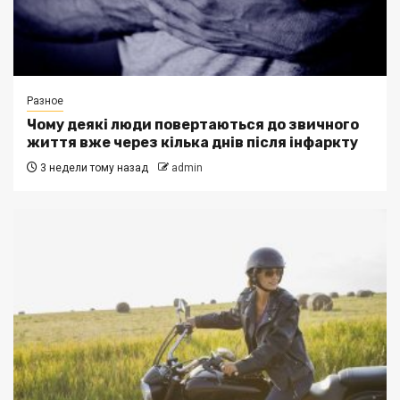
Разное
Чому деякі люди повертаються до звичного
життя вже через кілька днів після інфаркту
3 недели тому назад
admin