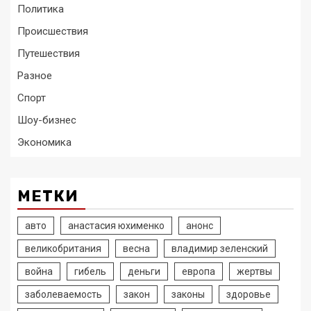
Политика
Происшествия
Путешествия
Разное
Спорт
Шоу-бизнес
Экономика
МЕТКИ
авто
анастасия юхименко
анонс
великобритания
весна
владимир зеленский
война
гибель
деньги
европа
жертвы
заболеваемость
закон
законы
здоровье