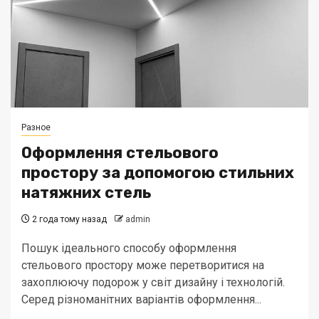
Разное
Оформлення стельового
простору за допомогою стильних
натяжних стель
2 года тому назад
admin
Пошук ідеального способу оформлення
стельового простору може перетворитися на
захоплюючу подорож у світ дизайну і технологій.
Серед різноманітних варіантів оформлення...