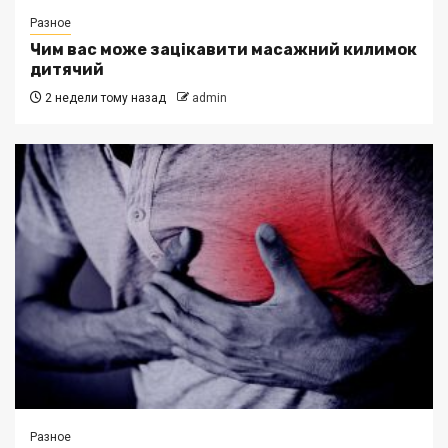
Разное
Чим вас може зацікавити масажний килимок
дитячий
2 недели тому назад
admin
Разное