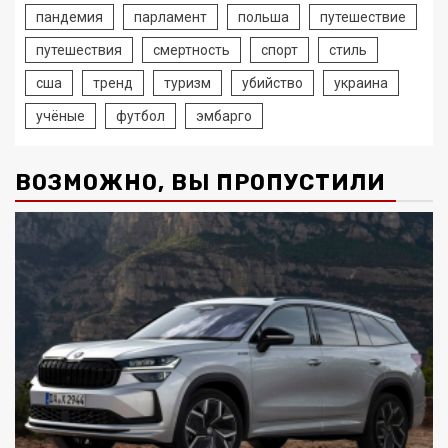
пандемия
парламент
польша
путешествие
путешествия
смертность
спорт
стиль
сша
тренд
туризм
убийство
украина
учёные
футбол
эмбарго
ВОЗМОЖНО, ВЫ ПРОПУСТИЛИ