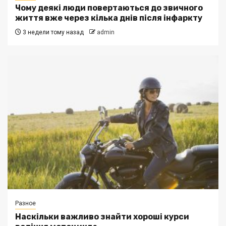
Чому деякі люди повертаються до звичного
життя вже через кілька днів після інфаркту
3 недели тому назад
admin
Разное
Наскільки важливо знайти хороші курси