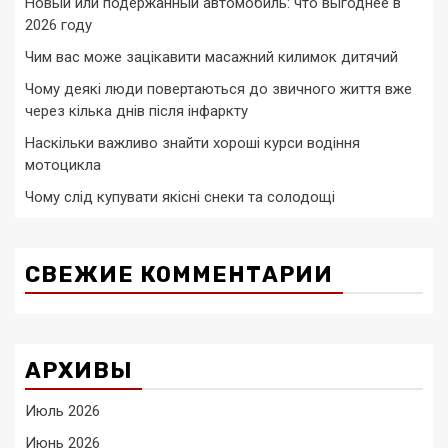
Новый или подержанный автомобиль: что выгоднее в
2026 году
Чим вас може зацікавити масажний килимок дитячий
Чому деякі люди повертаються до звичного життя вже
через кілька днів після інфаркту
Наскільки важливо знайти хороші курси водіння
мотоцикла
Чому слід купувати якісні снеки та солодощі
СВЕЖИЕ КОММЕНТАРИИ
АРХИВЫ
Июль 2026
Июнь 2026