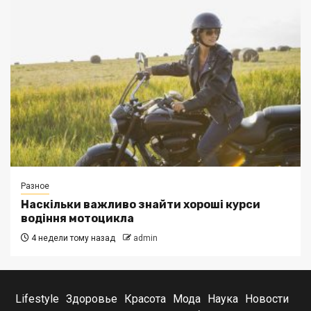
Разное
Наскільки важливо знайти хороші курси
водіння мотоцикла
4 недели тому назад
admin
Lifestyle
Здоровье
Красота
Мода
Наука
Новости