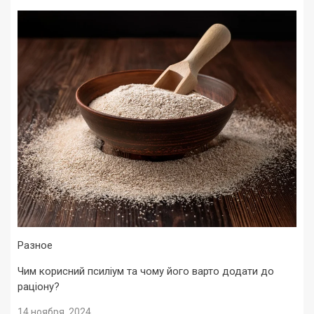
Разное
Чим корисний псиліум та чому його варто додати до
раціону?
14 ноября, 2024