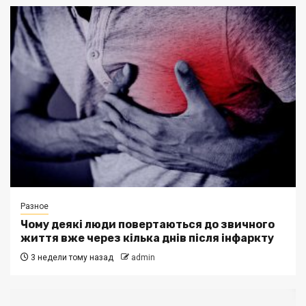
Разное
Чому деякі люди повертаються до звичного
життя вже через кілька днів після інфаркту
3 недели тому назад
admin