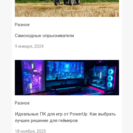
Разное
Самоходные опрыскиватели
9 января, 2024
Разное
Идеальные ПК для игр от PowerUp: Как выбрать
лучшее решение для геймеров
18 ноября, 2025