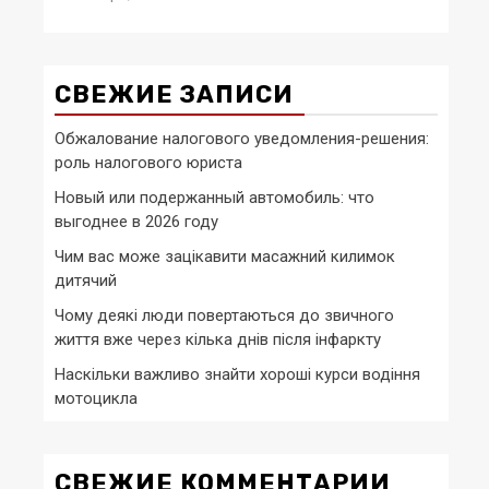
СВЕЖИЕ ЗАПИСИ
Обжалование налогового уведомления-решения:
роль налогового юриста
Новый или подержанный автомобиль: что
выгоднее в 2026 году
Чим вас може зацікавити масажний килимок
дитячий
Чому деякі люди повертаються до звичного
життя вже через кілька днів після інфаркту
Наскільки важливо знайти хороші курси водіння
мотоцикла
СВЕЖИЕ КОММЕНТАРИИ