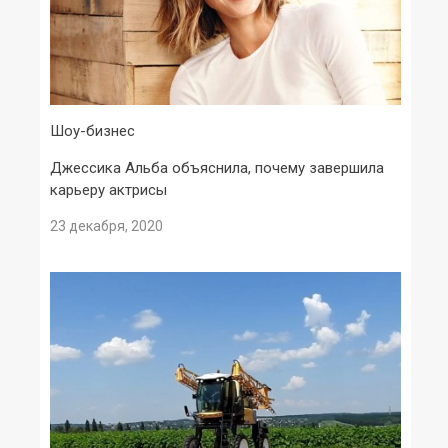
Шоу-бизнес
Джессика Альба объяснила, почему завершила
карьеру актрисы
23 декабря, 2020