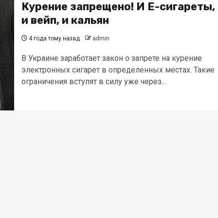
Курение запрещено! И Е-сигареты,
и вейп, и кальян
4 года тому назад
admin
В Украине заработает закон о запрете на курение
электронных сигарет в определенных местах. Такие
ограничения вступят в силу уже через...