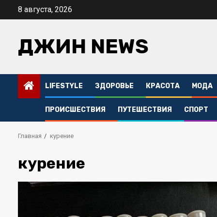
Перейти
8 августа, 2026
к
содержимому
ДЖИН NEWS
LIFESTYLE
ЗДОРОВЬЕ
КРАСОТА
МОДА
ПРОИСШЕСТВИЯ
ПУТЕШЕСТВИЯ
СПОРТ
Главная
курение
курение