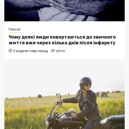
Разное
Чому деякі люди повертаються до звичного
життя вже через кілька днів після інфаркту
3 недели тому назад
admin