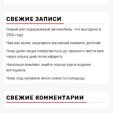
СВЕЖИЕ ЗАПИСИ
Новый или подержанный автомобиль: что выгоднее в
2026 году
Чим вас може зацікавити масажний килимок дитячий
Чому деякі люди повертаються до звичного життя вже
через кілька днів після інфаркту
Наскільки важливо знайти хороші курси водіння
мотоцикла
Чому слід купувати якісні снеки та солодощі
СВЕЖИЕ КОММЕНТАРИИ