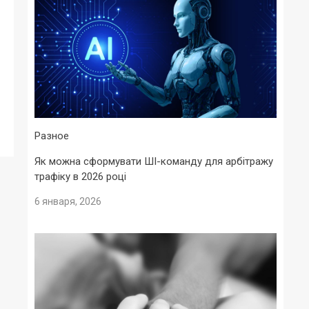
Разное
Як можна сформувати ШІ-команду для арбітражу
трафіку в 2026 році
6 января, 2026