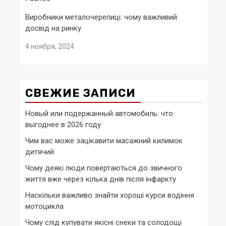
Виробники металочерепиці: чому важливий
досвід на ринку
4 ноября, 2024
СВЕЖИЕ ЗАПИСИ
Новый или подержанный автомобиль: что
выгоднее в 2026 году
Чим вас може зацікавити масажний килимок
дитячий
Чому деякі люди повертаються до звичного
життя вже через кілька днів після інфаркту
Наскільки важливо знайти хороші курси водіння
мотоцикла
Чому слід купувати якісні снеки та солодощі