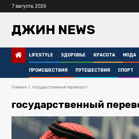
Перейти
7 августа, 2026
к
содержимому
ДЖИН NEWS
LIFESTYLE
ЗДОРОВЬЕ
КРАСОТА
МОДА
ПРОИСШЕСТВИЯ
ПУТЕШЕСТВИЯ
СПОРТ
Главная
государственный переворот
государственный перев